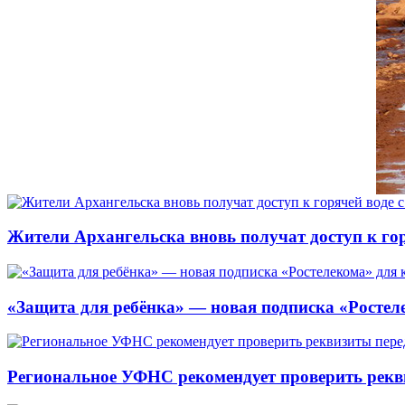
Жители Архангельска вновь получат доступ к горя
«Защита для ребёнка» — новая подписка «Ростеле
Региональное УФНС рекомендует проверить рекв