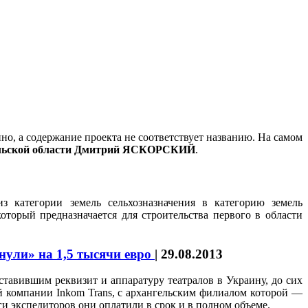
о, а содержание проекта не соответствует названию. На самом
ельской области Дмитрий ЯСКОРСКИЙ
.
з категории земель сельхозназначения в категорию земель
оторый предназначается для строительства первого в области
нули» на 1,5 тысячи евро
|
29.08.2013
ставившим реквизит и аппаратуру театралов в Украину, до сих
ой компании Inkom Trans, с архангельским филиалом которой —
и экспедиторов они оплатили в срок и в полном объеме.