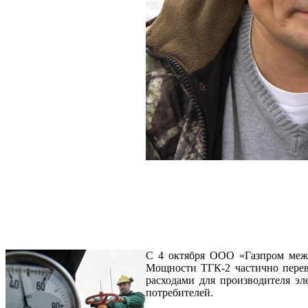
С 4 октября ООО «Газпром межр
Мощности ТГК-2 частично переве
расходами для производителя эл
потребителей.