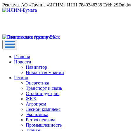
Реклама. АО «Группа «ИЛИМ» ИНН 7840346335 Erid: 2SDnjd
Главная
Новости
Навигатор
Новости компаний
Регион
Энергетика
Транспорт и связь
Стройиндустрия
ЖКХ
Агропром
Лесной комплекс
Экономика
Ретроспектива
Промышленность
Туризм