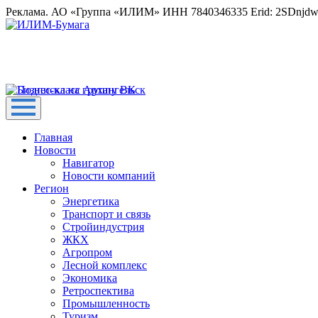
Реклама. АО «Группа «ИЛИМ» ИНН 7840346335 Erid: 2SDnjd
Главная
Новости
Навигатор
Новости компаний
Регион
Энергетика
Транспорт и связь
Стройиндустрия
ЖКХ
Агропром
Лесной комплекс
Экономика
Ретроспектива
Промышленность
Туризм