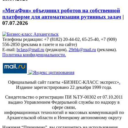
«МегаФон» объединил роботов на собственной
платформе для автоматизации рутинных задач
|
07.07.2026
Телефоны редакции: +7 (8182) 20-44-02, 65-25-40, +7 (909)
556-2850 (реклама в газете и на сайте)
E-mail:
bclass@mail.ru
(редакция),
29rbk@mail.ru
(реклама).
Политика конфиденциальности.
Официальный сайт газеты «БИЗНЕС-КЛАСС экспресс»
.
Издание зарегистрировано 22 декабря 1999 года.
Свидетельство о регистрации ПИ №ТУ-00302 от 07.10.2011
выдано Управлением Федеральной службы по надзору в
сфере связи,
информационных технологий и массовых коммуникаций по
Архангельской области и Ненецкому автономному округу
Нажимая “Принимаю”, вы соглашаетесь на использование