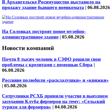
В Архангельске Росимущество выставило на
продажу здание бывшего военкомата
|
06.08.2026
На Соловках построят новое музейно-
административное здание
|
05.08.2026
Новости компаний
Почти 8 тысяч человек в СЗФО решили свои
проблемы с кредитами с помощью Сбера
|
06.08.2026
Россияне полюбили «раскладушки» и «книжки»
|
05.08.2026
Сотрудники РСХБ приняли участие в выездном
заседании Клуба фермеров на тему: «Сельский
туризм для фермеров»
|
04.08.2026