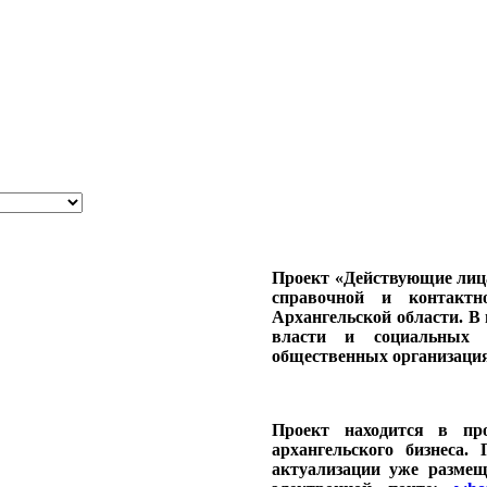
Проект «Действующие лиц
справочной и контакт
Архангельской области. В 
власти и социальных с
общественных организация
Проект находится в про
архангельского бизнеса
актуализации уже разме