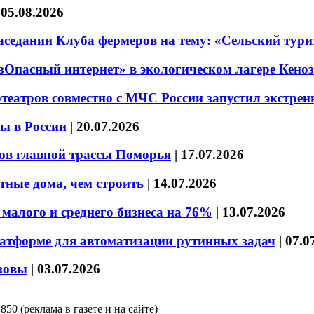
|
05.08.2026
седании Клуба фермеров на тему: «Сельский тури
езОпасный интернет» в экологическом лагере Кено
театров совместно с МЧС России запустил экстре
ы в России
|
20.07.2026
ов главной трассы Поморья
|
17.07.2026
тные дома, чем строить
|
14.07.2026
малого и среднего бизнеса на 76%
|
13.07.2026
латформе для автоматизации рутинных задач
|
07.0
зовы
|
03.07.2026
850 (реклама в газете и на сайте)