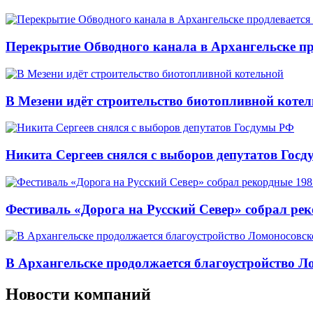
Перекрытие Обводного канала в Архангельске про
В Мезени идёт строительство биотопливной коте
Никита Сергеев снялся с выборов депутатов Гос
Фестиваль «Дорога на Русский Север» собрал ре
В Архангельске продолжается благоустройство Л
Новости компаний