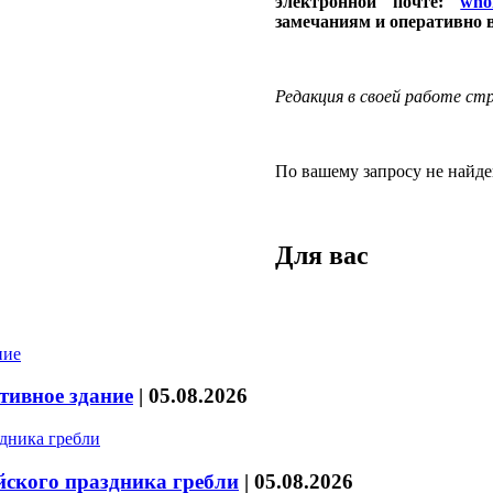
электронной почте:
who
замечаниям и оперативно 
Редакция в своей работе с
По вашему запросу не найде
Для вас
тивное здание
|
05.08.2026
йского праздника гребли
|
05.08.2026