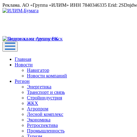
Реклама. АО «Группа «ИЛИМ» ИНН 7840346335 Erid: 2SDnjd
Главная
Новости
Навигатор
Новости компаний
Регион
Энергетика
Транспорт и связь
Стройиндустрия
ЖКХ
Агропром
Лесной комплекс
Экономика
Ретроспектива
Промышленность
Туризм