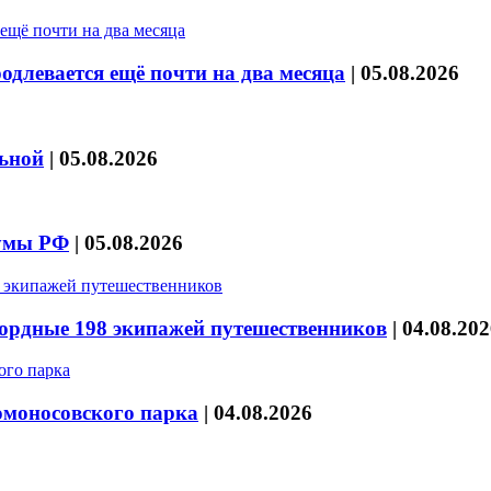
длевается ещё почти на два месяца
|
05.08.2026
льной
|
05.08.2026
думы РФ
|
05.08.2026
кордные 198 экипажей путешественников
|
04.08.202
омоносовского парка
|
04.08.2026