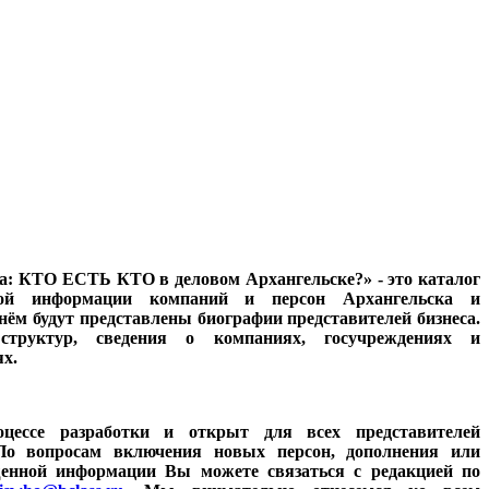
а: КТО ЕСТЬ КТО в деловом Архангельске?» - это каталог
ной информации компаний и персон Архангельска и
нём будут представлены биографии представителей бизнеса.
труктур, сведения о компаниях, госучреждениях и
х.
цессе разработки и открыт для всех представителей
. По вопросам включения новых персон, дополнения или
щенной информации Вы можете связаться с редакцией по