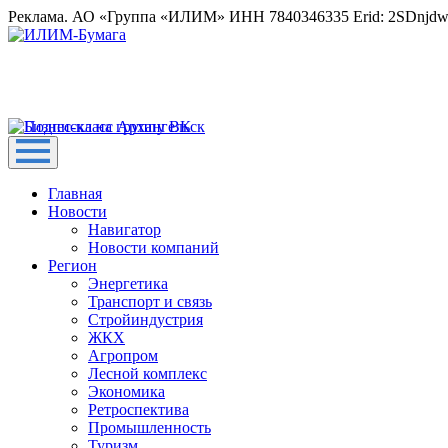
Реклама. АО «Группа «ИЛИМ» ИНН 7840346335 Erid: 2SDnjd
Главная
Новости
Навигатор
Новости компаний
Регион
Энергетика
Транспорт и связь
Стройиндустрия
ЖКХ
Агропром
Лесной комплекс
Экономика
Ретроспектива
Промышленность
Туризм