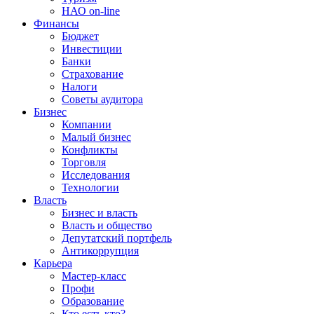
НАО on-line
Финансы
Бюджет
Инвестиции
Банки
Страхование
Налоги
Советы аудитора
Бизнес
Компании
Малый бизнес
Конфликты
Торговля
Исследования
Технологии
Власть
Бизнес и власть
Власть и общество
Депутатский портфель
Антикоррупция
Карьера
Мастер-класс
Профи
Образование
Кто есть кто?