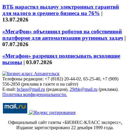
ВТБ нарастил выдачу электронных гарантий
для малого и среднего бизнеса на 76%
|
13.07.2026
«МегаФон» объединил роботов на собственной
платформе для автоматизации рутинных задач
|
07.07.2026
«Мегафон» разрешил подписывать исходящие
вызовы
|
03.07.2026
Телефоны редакции: +7 (8182) 20-44-02, 65-25-40, +7 (909)
556-2850 (реклама в газете и на сайте)
E-mail:
bclass@mail.ru
(редакция),
29rbk@mail.ru
(реклама).
Политика конфиденциальности.
Официальный сайт газеты «БИЗНЕС-КЛАСС экспресс»
.
Издание зарегистрировано 22 декабря 1999 года.