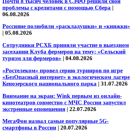
Почти 8 тысяч человек в СЗФО решили свои
проблемы с кредитами с помощью Сбера
|
06.08.2026
Россияне полюбили «раскладушки» и «книжки»
|
05.08.2026
Сотрудники РСХБ приняли участие в выездном
заседании Клуба фермеров на тему: «Сельский
туризм для фермеров»
|
04.08.2026
«Ростелеком» провел серию турниров по игре
«БезОпасный интернет» в экологическом лагере
Кенозерского национального парка
|
31.07.2026
Внимание на экран: Wink первым из онлайн-
кинотеатров совместно с МЧС России запустил
экстренные оповещения
|
22.07.2026
МегаФон назвал самые популярные 5G-
смартфоны в России
|
20.07.2026