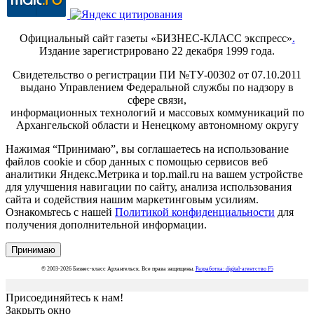
Официальный сайт газеты «БИЗНЕС-КЛАСС экспресс»
.
Издание зарегистрировано 22 декабря 1999 года.
Свидетельство о регистрации ПИ №ТУ-00302 от 07.10.2011
выдано Управлением Федеральной службы по надзору в
сфере связи,
информационных технологий и массовых коммуникаций по
Архангельской области и Ненецкому автономному округу
Нажимая “Принимаю”, вы соглашаетесь на использование
файлов cookie и сбор данных с помощью сервисов веб
аналитики Яндекс.Метрика и top.mail.ru на вашем устройстве
для улучшения навигации по сайту, анализа использования
сайта и содействия нашим маркетинговым усилиям.
Ознакомьтесь с нашей
Политикой конфиденциальности
для
получения дополнительной информации.
Принимаю
© 2003-2026 Бизнес-класс Архангельск. Все права защищены.
Разработка: digital-агентство F5
Присоединяйтесь к нам!
Закрыть окно