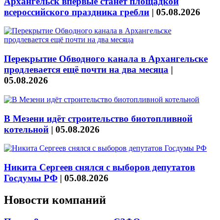
Архангельск впервые станет площадкой
всероссийского праздника гребли
|
05.08.2026
Перекрытие Обводного канала в Архангельске
продлевается ещё почти на два месяца
|
05.08.2026
В Мезени идёт строительство биотопливной
котельной
|
05.08.2026
Никита Сергеев снялся с выборов депутатов
Госдумы РФ
|
05.08.2026
Новости компаний