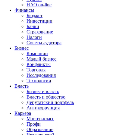
НАО on-line
Финансы
Бюджет
Инвестиции
Банки
Страхование
Налоги
Советы аудитора
Бизнес
Компании
Малый бизнес
Конфликты
Торговля
Исследования
Технологии
Власть
Бизнес и власть
Власть и общество
Депутатский портфель
Антикоррупция
Карьера
Мастер-класс
Профи
Образование
Кто есть кто?