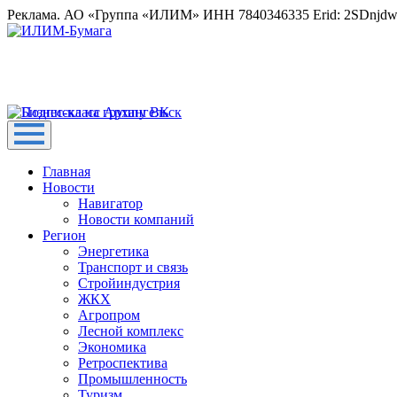
Реклама. АО «Группа «ИЛИМ» ИНН 7840346335 Erid: 2SDnjd
Главная
Новости
Навигатор
Новости компаний
Регион
Энергетика
Транспорт и связь
Стройиндустрия
ЖКХ
Агропром
Лесной комплекс
Экономика
Ретроспектива
Промышленность
Туризм