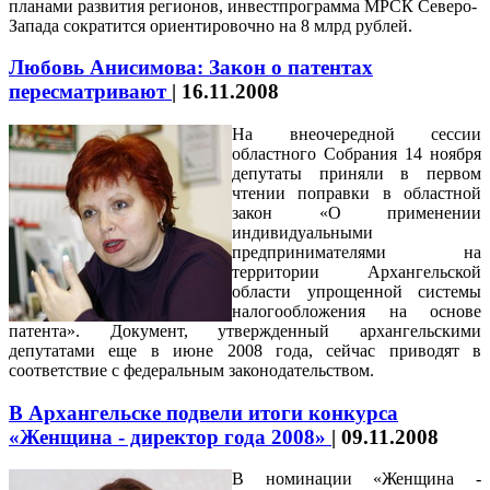
планами развития регионов, инвестпрограмма МРСК Северо-
Запада сократится ориентировочно на 8 млрд рублей.
Любовь Анисимова: Закон о патентах
пересматривают
|
16.11.2008
На внеочередной сессии
областного Собрания 14 ноября
депутаты приняли в первом
чтении поправки в областной
закон «О применении
индивидуальными
предпринимателями на
территории Архангельской
области упрощенной системы
налогообложения на основе
патента». Документ, утвержденный архангельскими
депутатами еще в июне 2008 года, сейчас приводят в
соответствие с федеральным законодательством.
В Архангельске подвели итоги конкурса
«Женщина - директор года 2008»
|
09.11.2008
В номинации «Женщина -