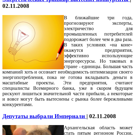
02.11.2008
В ближайшие три года,
прогнозируют эксперты,
электричество для
промышленных потребителей
подорожает более чем в два раза.
В таких условиях «на коне»
окажутся предприятия,
эффективно использующие
энергоресурсы. Но таковых в
стране - единицы. Большая часть
компаний хоть и осознает необходимость оптимизации своего
энергопотребления, пока не готова вкладывать деньги в
масштабные проекты. Эти предприятия, считают
специалисты Всемирного банка, уже в скором будущем
рискуют лишиться значительной части прибыли, а некоторые
и вовсе могут быть вытеснены с рынка более бережливыми
конкурентами.
Депутаты выбрали Империали
|
02.11.2008
Архангельская область может
стать пятым регионом России,