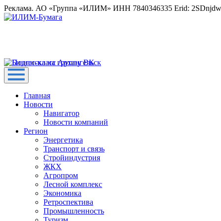
Реклама. АО «Группа «ИЛИМ» ИНН 7840346335 Erid: 2SDnjd
Главная
Новости
Навигатор
Новости компаний
Регион
Энергетика
Транспорт и связь
Стройиндустрия
ЖКХ
Агропром
Лесной комплекс
Экономика
Ретроспектива
Промышленность
Туризм