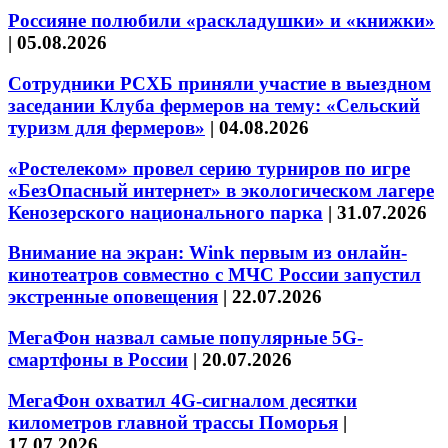
Россияне полюбили «раскладушки» и «книжки»
|
05.08.2026
Сотрудники РСХБ приняли участие в выездном
заседании Клуба фермеров на тему: «Сельский
туризм для фермеров»
|
04.08.2026
«Ростелеком» провел серию турниров по игре
«БезОпасный интернет» в экологическом лагере
Кенозерского национального парка
|
31.07.2026
Внимание на экран: Wink первым из онлайн-
кинотеатров совместно с МЧС России запустил
экстренные оповещения
|
22.07.2026
МегаФон назвал самые популярные 5G-
смартфоны в России
|
20.07.2026
МегаФон охватил 4G-сигналом десятки
километров главной трассы Поморья
|
17.07.2026