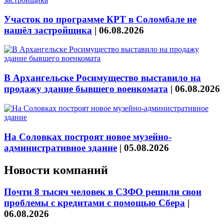
Участок по программе КРТ в Соломбале не
нашёл застройщика
|
06.08.2026
В Архангельске Росимущество выставило на
продажу здание бывшего военкомата
|
06.08.2026
На Соловках построят новое музейно-
административное здание
|
05.08.2026
Новости компаний
Почти 8 тысяч человек в СЗФО решили свои
проблемы с кредитами с помощью Сбера
|
06.08.2026