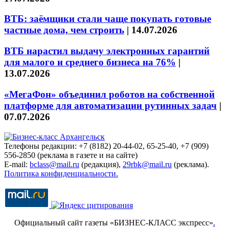
ВТБ: заёмщики стали чаще покупать готовые
частные дома, чем строить
|
14.07.2026
ВТБ нарастил выдачу электронных гарантий
для малого и среднего бизнеса на 76%
|
13.07.2026
«МегаФон» объединил роботов на собственной
платформе для автоматизации рутинных задач
|
07.07.2026
Телефоны редакции: +7 (8182) 20-44-02, 65-25-40, +7 (909)
556-2850 (реклама в газете и на сайте)
E-mail:
bclass@mail.ru
(редакция),
29rbk@mail.ru
(реклама).
Политика конфиденциальности.
Официальный сайт газеты «БИЗНЕС-КЛАСС экспресс»
.