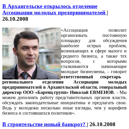
В Архангельске открылось отделение
Ассоциации молодых предпринимателей
|
26.10.2008
«Ассоциация позволит
организовать постоянную
площадку для обсуждения
наиболее острых проблем,
возникающих в сфере малого и
среднего бизнеса, а также тех
вопросов, с которыми
сталкиваются начинающие
молодые бизнесмены, - говорит
ответственный секретарь
регионального отделения Ассоциации молодых
предпринимателей в Архангельской области,
генеральный
директор ООО «Баренц-групп» Николай ЕВМЕНОВ
. - Мы
можем дополнять работу представительных органов власти,
обсуждать законодательные инициативы и предлагать свои.
Ведь у молодежи несколько иные взгляды, чем у корифеев
бизнеса и состоявшихся политиков».
В строительстве новый банкрот?
|
26.10.2008