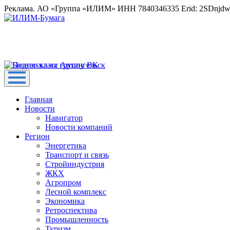
Реклама. АО «Группа «ИЛИМ» ИНН 7840346335 Erid: 2SDnjd
Главная
Новости
Навигатор
Новости компаний
Регион
Энергетика
Транспорт и связь
Стройиндустрия
ЖКХ
Агропром
Лесной комплекс
Экономика
Ретроспектива
Промышленность
Туризм