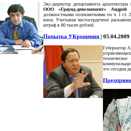
Экс-директор департамента архитектуры
ООО «Граунд-девелопмент» Андре
должностными полномочиями по ч. 1 ст. 
вину. Учитывая чистосердечное раскаяние
штраф в 80 тысяч рублей.
Попытка УКрощения
|
05.04.2009
Губернатор А
управляющих 
техническое
коммунальщик
это сегодня 
Предприни