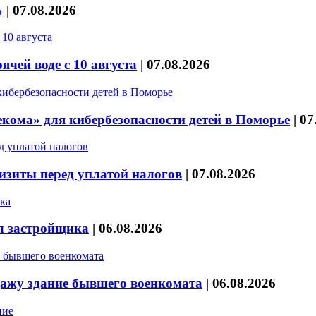
%
|
07.08.2026
чей воде с 10 августа
|
07.08.2026
кома» для кибербезопасности детей в Поморье
|
07
изиты перед уплатой налогов
|
07.08.2026
л застройщика
|
06.08.2026
дажу здание бывшего военкомата
|
06.08.2026