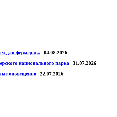
зм для фермеров»
|
04.08.2026
зерского национального парка
|
31.07.2026
нные оповещения
|
22.07.2026