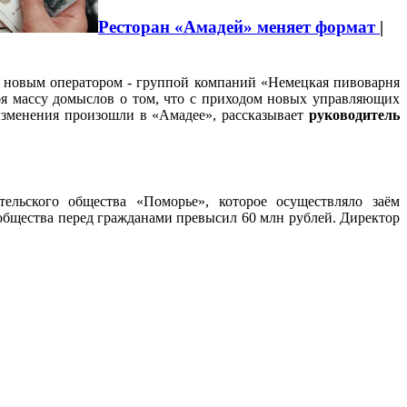
Ресторан «Амадей» меняет формат
|
у новым оператором - группой компаний «Немецкая пивоварня
бя массу домыслов о том, что с приходом новых управляющих
 изменения произошли в «Амадее», рассказывает
руководитель
тельского общества «Поморье», которое осуществляло заём
общества перед гражданами превысил 60 млн рублей. Директор