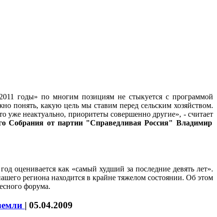
-2011 годы» по многим позициям не стыкуется с программой
но понять, какую цель мы ставим перед сельским хозяйством.
это уже неактуально, приоритеты совершенно другие», - считает
ого Собрания от партии "Справедливая Россия"
Владимир
 год оценивается как «самый худший за последние девять лет».
нашего региона находится в крайне тяжелом состоянии. Об этом
есного форума.
 земли
|
05.04.2009