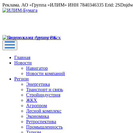
Реклама. АО «Группа «ИЛИМ» ИНН 7840346335 Erid: 2SDnjd
Главная
Новости
Навигатор
Новости компаний
Регион
Энергетика
Транспорт и связь
Стройиндустрия
ЖКХ
Агропром
Лесной комплекс
Экономика
Ретроспектива
Промышленность
Туризм