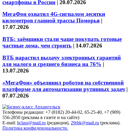
смартфоны в России
|
20.07.2026
МегаФон охватил 4G-сигналом десятки
километров главной трассы Поморья
|
17.07.2026
ВТБ: заёмщики стали чаще покупать готовые
частные дома, чем строить
|
14.07.2026
ВТБ нарастил выдачу электронных гарантий
для малого и среднего бизнеса на 76%
|
13.07.2026
«МегаФон» объединил роботов на собственной
платформе для автоматизации рутинных задач
|
07.07.2026
Телефоны редакции: +7 (8182) 20-44-02, 65-25-40, +7 (909)
556-2850 (реклама в газете и на сайте)
E-mail:
bclass@mail.ru
(редакция),
29rbk@mail.ru
(реклама).
Политика конфиденциальности.