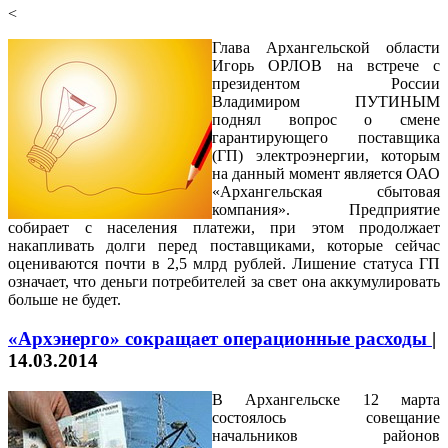
<
Глава Архангельской области
Игорь ОРЛОВ на встрече с
президентом России
Владимиром ПУТИНЫМ
поднял вопрос о смене
гарантирующего поставщика
(ГП) электроэнергии, которым
на данный момент является ОАО
«Архангельская сбытовая
компания». Предприятие
собирает с населения платежи, при этом продолжает
накапливать долги перед поставщиками, которые сейчас
оцениваются почти в 2,5 млрд рублей. Лишение статуса ГП
означает, что деньги потребителей за свет она аккумулировать
больше не будет.
«Архэнерго» сокращает операционные расходы
|
14.03.2014
В Архангельске 12 марта
состоялось совещание
начальников районов