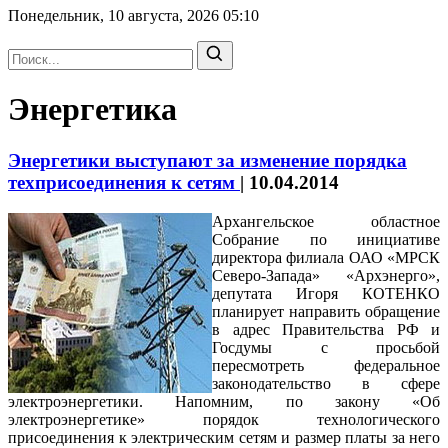
Понедельник, 10 августа, 2026
05:10
Энергетика
Энергетики выступают за изменение порядка
техприсоединения к сетям
|
10.04.2014
Архангельское областное
Собрание по инициативе
директора филиала ОАО «МРСК
Северо-Запада» «Архэнерго»,
депутата Игоря КОТЕНКО
планирует направить обращение
в адрес Правительства РФ и
Госдумы с просьбой
пересмотреть федеральное
законодательство в сфере
электроэнергетики. Напомним, по закону «Об
электроэнергетике» порядок технологического
присоединения к электрическим сетям и размер платы за него