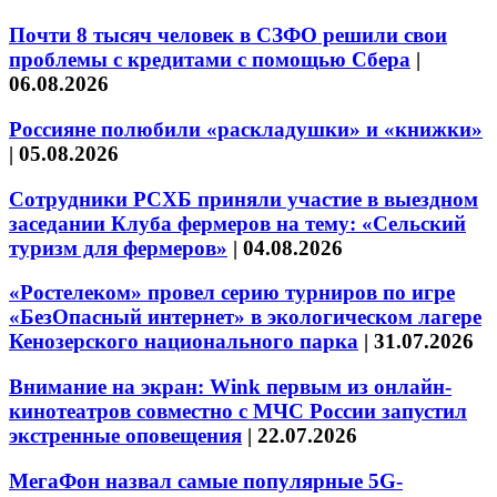
Почти 8 тысяч человек в СЗФО решили свои
проблемы с кредитами с помощью Сбера
|
06.08.2026
Россияне полюбили «раскладушки» и «книжки»
|
05.08.2026
Сотрудники РСХБ приняли участие в выездном
заседании Клуба фермеров на тему: «Сельский
туризм для фермеров»
|
04.08.2026
«Ростелеком» провел серию турниров по игре
«БезОпасный интернет» в экологическом лагере
Кенозерского национального парка
|
31.07.2026
Внимание на экран: Wink первым из онлайн-
кинотеатров совместно с МЧС России запустил
экстренные оповещения
|
22.07.2026
МегаФон назвал самые популярные 5G-