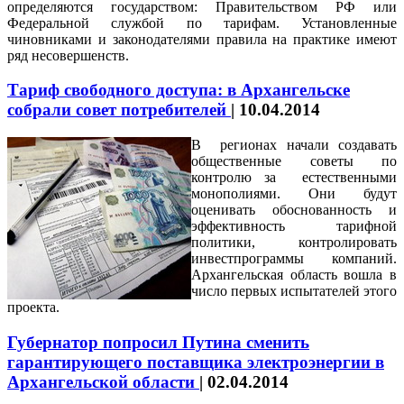
определяются государством: Правительством РФ или
Федеральной службой по тарифам. Установленные
чиновниками и законодателями правила на практике имеют
ряд несовершенств.
Тариф свободного доступа: в Архангельске
собрали совет потребителей
|
10.04.2014
В регионах начали создавать
общественные советы по
контролю за естественными
монополиями. Они будут
оценивать обоснованность и
эффективность тарифной
политики, контролировать
инвестпрограммы компаний.
Архангельская область вошла в
число первых испытателей этого
проекта.
Губернатор попросил Путина сменить
гарантирующего поставщика электроэнергии в
Архангельской области
|
02.04.2014