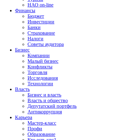
НАО on-line
Финансы
Бюджет
Инвестиции
Банки
Страхование
Налоги
Советы аудитора
Бизнес
Компании
Малый бизнес
Конфликты
Торговля
Исследования
Технологии
Власть
Бизнес и власть
Власть и общество
Депутатский портфель
Антикоррупция
Карьера
Мастер-класс
Профи
Образование
Кто есть кто?