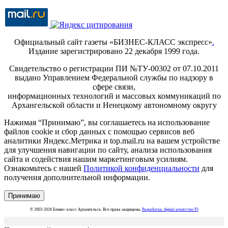
Официальный сайт газеты «БИЗНЕС-КЛАСС экспресс»
.
Издание зарегистрировано 22 декабря 1999 года.
Свидетельство о регистрации ПИ №ТУ-00302 от 07.10.2011
выдано Управлением Федеральной службы по надзору в
сфере связи,
информационных технологий и массовых коммуникаций по
Архангельской области и Ненецкому автономному округу
Нажимая “Принимаю”, вы соглашаетесь на использование
файлов cookie и сбор данных с помощью сервисов веб
аналитики Яндекс.Метрика и top.mail.ru на вашем устройстве
для улучшения навигации по сайту, анализа использования
сайта и содействия нашим маркетинговым усилиям.
Ознакомьтесь с нашей
Политикой конфиденциальности
для
получения дополнительной информации.
Принимаю
© 2003-2026 Бизнес-класс Архангельск. Все права защищены.
Разработка: digital-агентство F5