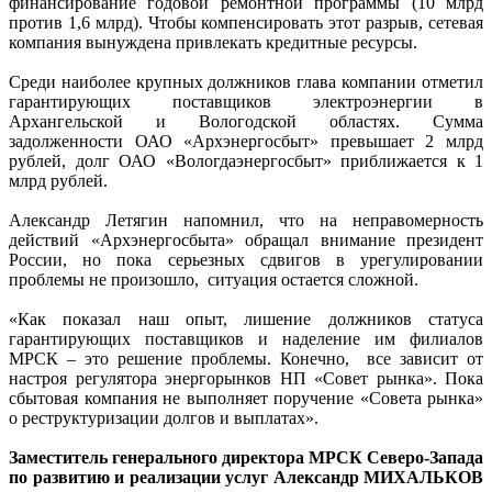
финансирование годовой ремонтной программы (10 млрд
против 1,6 млрд). Чтобы компенсировать этот разрыв, сетевая
компания вынуждена привлекать кредитные ресурсы.
Среди наиболее крупных должников глава компании отметил
гарантирующих поставщиков электроэнергии в
Архангельской и Вологодской областях. Сумма
задолженности ОАО «Архэнергосбыт» превышает 2 млрд
рублей, долг ОАО «Вологдаэнергосбыт» приближается к 1
млрд рублей.
Александр Летягин напомнил, что на неправомерность
действий «Архэнергосбыта» обращал внимание президент
России, но пока серьезных сдвигов в урегулировании
проблемы не произошло, ситуация остается сложной.
«Как показал наш опыт, лишение должников статуса
гарантирующих поставщиков и наделение им филиалов
МРСК – это решение проблемы. Конечно, все зависит от
настроя регулятора энергорынков НП «Совет рынка». Пока
сбытовая компания не выполняет поручение «Совета рынка»
о реструктуризации долгов и выплатах».
Заместитель генерального директора МРСК Северо-Запада
по развитию и реализации услуг Александр МИХАЛЬКОВ