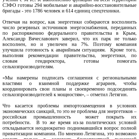
СЗФО готовы 294 мобильные и аварийно-восстановительные
бригады - это 1786 человек и 614 единиц спецтехники.
Отвечая на вопрос, как энергетики собираются восполнить
число резервных источников энергоснабжения, переданных
по распоряжению федерального правительства в Крым,
Александр Вячеславович заверил, что их парк не только
восполнен, но и увеличен на 7%. Поэтому компания
улучшила готовность к аварийным ситуациям. Кроме того,
выполняя рекомендации правительства, энергетики, по
словам гендиректора, готовы помогать
сельхозпроизводителям.
«Мы намерены подписать соглашения с региональными
властями о взаимной поддержке аграриев, чтобы
координировать свои планы и своевременно подсоединять
сельхозпроизводителей к мощностям», – отметил Летягин.
Что касается проблемы импортозамещения в условиях
экономических санкций, то это не проблема для энергетиков –
российская промышленность может покрыть их
потребности. В то же время из-за политических условий
откладывается неоднократно поднимавшийся вопрос полной
приватизации компании. По мнению Летягина, это возможно