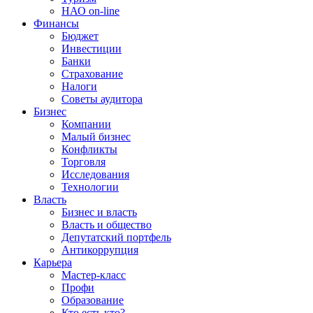
НАО on-line
Финансы
Бюджет
Инвестиции
Банки
Страхование
Налоги
Советы аудитора
Бизнес
Компании
Малый бизнес
Конфликты
Торговля
Исследования
Технологии
Власть
Бизнес и власть
Власть и общество
Депутатский портфель
Антикоррупция
Карьера
Мастер-класс
Профи
Образование
Кто есть кто?