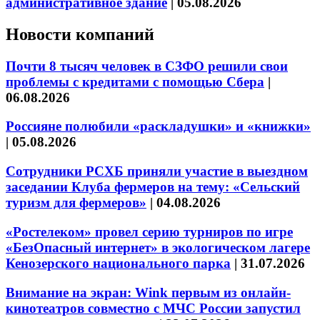
административное здание
|
05.08.2026
Новости компаний
Почти 8 тысяч человек в СЗФО решили свои
проблемы с кредитами с помощью Сбера
|
06.08.2026
Россияне полюбили «раскладушки» и «книжки»
|
05.08.2026
Сотрудники РСХБ приняли участие в выездном
заседании Клуба фермеров на тему: «Сельский
туризм для фермеров»
|
04.08.2026
«Ростелеком» провел серию турниров по игре
«БезОпасный интернет» в экологическом лагере
Кенозерского национального парка
|
31.07.2026
Внимание на экран: Wink первым из онлайн-
кинотеатров совместно с МЧС России запустил