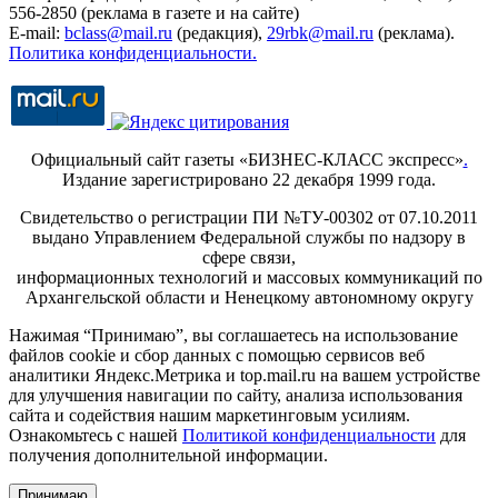
556-2850 (реклама в газете и на сайте)
E-mail:
bclass@mail.ru
(редакция),
29rbk@mail.ru
(реклама).
Политика конфиденциальности.
Официальный сайт газеты «БИЗНЕС-КЛАСС экспресс»
.
Издание зарегистрировано 22 декабря 1999 года.
Свидетельство о регистрации ПИ №ТУ-00302 от 07.10.2011
выдано Управлением Федеральной службы по надзору в
сфере связи,
информационных технологий и массовых коммуникаций по
Архангельской области и Ненецкому автономному округу
Нажимая “Принимаю”, вы соглашаетесь на использование
файлов cookie и сбор данных с помощью сервисов веб
аналитики Яндекс.Метрика и top.mail.ru на вашем устройстве
для улучшения навигации по сайту, анализа использования
сайта и содействия нашим маркетинговым усилиям.
Ознакомьтесь с нашей
Политикой конфиденциальности
для
получения дополнительной информации.
Принимаю