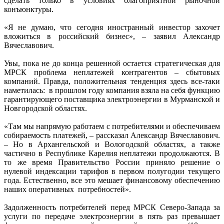
сделать только в условиях благоприятной рыночной
конъюнктуры.
«Я не думаю, что сегодня иностранный инвестор захочет
вложиться в российский бизнес», – заявил Александр
Вячеславович.
Увы, пока не до конца решенной остается стратегическая для
МРСК проблема неплатежей контрагентов – сбытовых
компаний. Правда, положительная тенденция здесь все-таки
наметилась: в прошлом году компания взяла на себя функцию
гарантирующего поставщика электроэнергии в Мурманской и
Новгородской областях.
«Там мы напрямую работаем с потребителями и обеспечиваем
собираемость платежей, – рассказал Александр Вячеславович.
– Но в Архангельской и Вологодской областях, а также
частично в Республике Карелия неплатежи продолжаются. В
то же время Правительство России приняло решение о
нулевой индексации тарифов в первом полугодии текущего
года. Естественно, все это мешает финансовому обеспечению
наших оперативных потребностей».
Задолженность потребителей перед МРСК Северо-Запада за
услуги по передаче электроэнергии в пять раз превышает