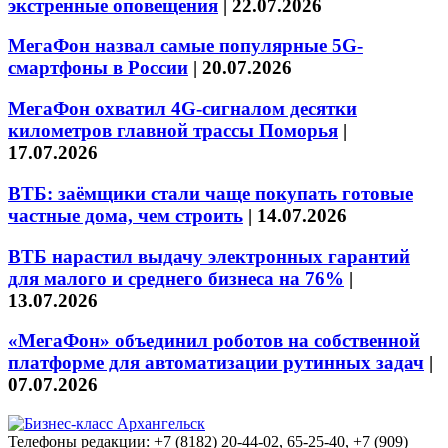
экстренные оповещения
|
22.07.2026
МегаФон назвал самые популярные 5G-
смартфоны в России
|
20.07.2026
МегаФон охватил 4G-сигналом десятки
километров главной трассы Поморья
|
17.07.2026
ВТБ: заёмщики стали чаще покупать готовые
частные дома, чем строить
|
14.07.2026
ВТБ нарастил выдачу электронных гарантий
для малого и среднего бизнеса на 76%
|
13.07.2026
«МегаФон» объединил роботов на собственной
платформе для автоматизации рутинных задач
|
07.07.2026
Телефоны редакции: +7 (8182) 20-44-02, 65-25-40, +7 (909)