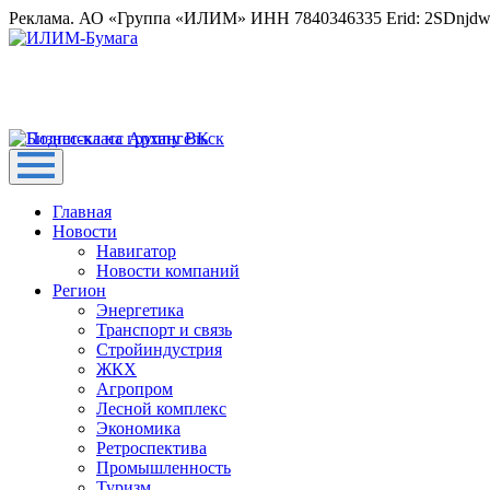
Реклама. АО «Группа «ИЛИМ» ИНН 7840346335 Erid: 2SDnjd
Главная
Новости
Навигатор
Новости компаний
Регион
Энергетика
Транспорт и связь
Стройиндустрия
ЖКХ
Агропром
Лесной комплекс
Экономика
Ретроспектива
Промышленность
Туризм