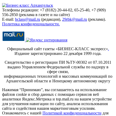
Телефоны редакции: +7 (8182) 20-44-02, 65-25-40, +7 (909)
556-2850 (реклама в газете и на сайте)
E-mail:
bclass@mail.ru
(редакция),
29rbk@mail.ru
(реклама).
Политика конфиденциальности.
Официальный сайт газеты «БИЗНЕС-КЛАСС экспресс»
.
Издание зарегистрировано 22 декабря 1999 года.
Свидетельство о регистрации ПИ №ТУ-00302 от 07.10.2011
выдано Управлением Федеральной службы по надзору в
сфере связи,
информационных технологий и массовых коммуникаций по
Архангельской области и Ненецкому автономному округу
Нажимая “Принимаю”, вы соглашаетесь на использование
файлов cookie и сбор данных с помощью сервисов веб
аналитики Яндекс.Метрика и top.mail.ru на вашем устройстве
для улучшения навигации по сайту, анализа использования
сайта и содействия нашим маркетинговым усилиям.
Ознакомьтесь с нашей
Политикой конфиденциальности
для