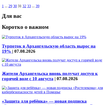
1
...
29
30
31
32
33
...
39
Для вас
Коротко о важном
Турпоток в Архангельскую область вырос на
19%
|
07.08.2026
Жители Архангельска вновь получат доступ к
горячей воде с 10 августа
|
07.08.2026
«Защита для ребёнка» — новая подписка