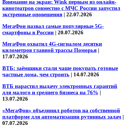
Внимание на экран: Wink первым из онлайн-
кинотеатров совместно с МЧС России запустил
экстренные оповещения
|
22.07.2026
МегаФон назвал самые популярные 5G-
смартфоны в России
|
20.07.2026
МегаФон охватил 4G-сигналом десятки
километров главной трассы Поморья
|
17.07.2026
ВТБ: заёмщики стали чаще покупать готовые
частные дома, чем строить
|
14.07.2026
ВТБ нарастил выдачу электронных гарантий
для малого и среднего бизнеса на 76%
|
13.07.2026
«МегаФон» объединил роботов на собственной
платформе для автоматизации рутинных задач
|
07.07.2026