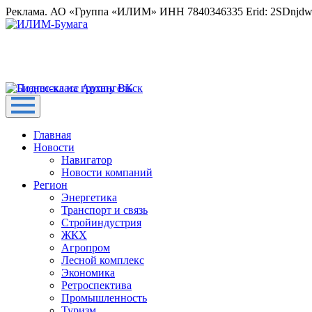
Реклама. АО «Группа «ИЛИМ» ИНН 7840346335 Erid: 2SDnjd
Главная
Новости
Навигатор
Новости компаний
Регион
Энергетика
Транспорт и связь
Стройиндустрия
ЖКХ
Агропром
Лесной комплекс
Экономика
Ретроспектива
Промышленность
Туризм