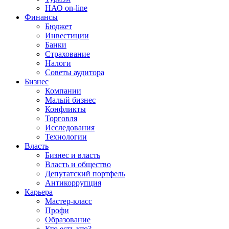
НАО on-line
Финансы
Бюджет
Инвестиции
Банки
Страхование
Налоги
Советы аудитора
Бизнес
Компании
Малый бизнес
Конфликты
Торговля
Исследования
Технологии
Власть
Бизнес и власть
Власть и общество
Депутатский портфель
Антикоррупция
Карьера
Мастер-класс
Профи
Образование
Кто есть кто?