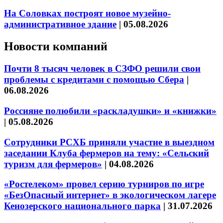
На Соловках построят новое музейно-
административное здание
|
05.08.2026
Новости компаний
Почти 8 тысяч человек в СЗФО решили свои
проблемы с кредитами с помощью Сбера
|
06.08.2026
Россияне полюбили «раскладушки» и «книжки»
|
05.08.2026
Сотрудники РСХБ приняли участие в выездном
заседании Клуба фермеров на тему: «Сельский
туризм для фермеров»
|
04.08.2026
«Ростелеком» провел серию турниров по игре
«БезОпасный интернет» в экологическом лагере
Кенозерского национального парка
|
31.07.2026