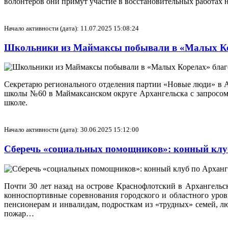
волонтёров они примут участие в восстановительных работах 
Начало активности (дата): 11.07.2025 15:08:24
Школьники из Маймаксы побывали в «Малых Ко
Секретарю регионального отделения партии «Новые люди» в А
школы №60 в Маймаксанском округе Архангельска с запросом
школе.
Начало активности (дата): 30.06.2025 15:12:00
Сберечь «социальных помощников»: конный клуб
Почти 30 лет назад на острове Краснофлотский в Архангельс
конноспортивные соревнования городского и областного уров
пенсионерам и инвалидам, подросткам из «трудных» семей, л
пожар…