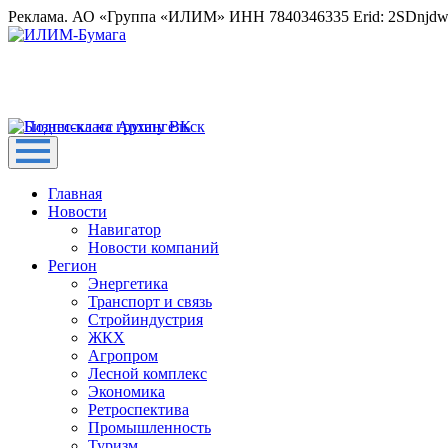
Реклама. АО «Группа «ИЛИМ» ИНН 7840346335 Erid: 2SDnjd
Главная
Новости
Навигатор
Новости компаний
Регион
Энергетика
Транспорт и связь
Стройиндустрия
ЖКХ
Агропром
Лесной комплекс
Экономика
Ретроспектива
Промышленность
Туризм