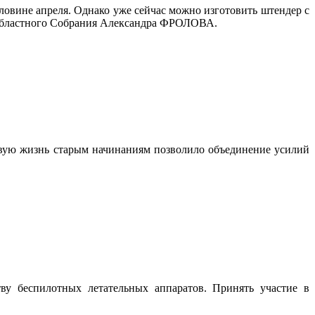
ловине апреля. Однако уже сейчас можно изготовить штендер с
о областного Собрания Александра ФРОЛОВА.
овую жизнь старым начинаниям позволило объединение усилий
ву беспилотных летательных аппаратов. Принять участие в