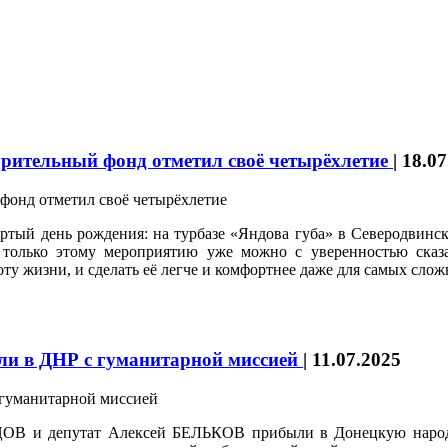
орительный фонд отметил своё четырёхлетие
|
18.07
тый день рождения: на турбазе «Яндова губа» в Северодвинске
только этому мероприятию уже можно с уверенностью сказат
ту жизни, и сделать её легче и комфортнее даже для самых сло
ли в ДНР с гуманитарной миссией
|
11.07.2025
ОВ и депутат Алексей БЕЛЬКОВ прибыли в Донецкую народн