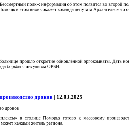
 «Бессмертный полк»: информация об этом появится во второй по
 Помощь в этом вновь окажет команда депутата Архангельског
й больнице прошло открытие обновлённой эргокомнаты. Дать н
нда борьбы с инсультом ОРБИ.
 производство дронов
|
12.03.2025
плексы» в столице Поморья готово к массовому производст
 может каждый житель региона.