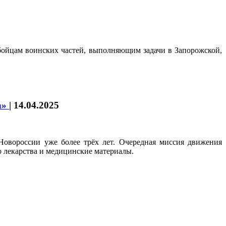
бойцам воинских частей, выполняющим задачи в Запорожской,
а»
|
14.04.2025
овороссии уже более трёх лет. Очередная миссия движения
о лекарства и медицинские материалы.