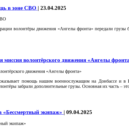
щь в зоне СВО
|
23.04.2025
ерации волонтёры движения «Ангелы фронта» передали грузы 
ая миссия волонтёрского движения «Ангелы фронт
оказывает помощь нашим военнослужащим на Донбассе и в Н
лонтёры забрали дополнительные грузы. Основная их часть – эт
та «Бессмертный экипаж»
|
09.04.2025