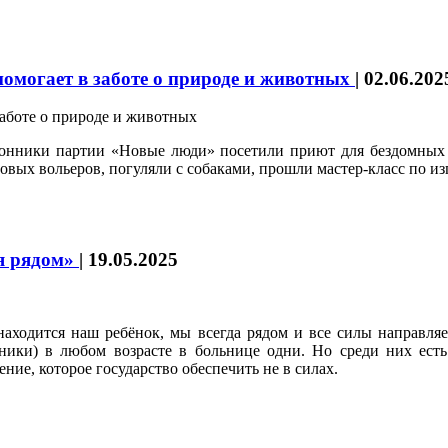
омогает в заботе о природе и животных
|
02.06.202
ронники партии «Новые люди» посетили приют для бездомных
новых вольеров, погуляли с собаками, прошли мастер-класс по 
ня рядом»
|
19.05.2025
находится наш ребёнок, мы всегда рядом и все силы направляе
ники) в любом возрасте в больнице одни. Но среди них есть т
ие, которое государство обеспечить не в силах.