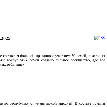
.2025
 состоялся большой праздник с участием 50 семей, в которых
ь: вокруг этих семей создано сильное сообщество, где все
жных ребятишек.
ую республику с гуманитарной миссией. В составе группы