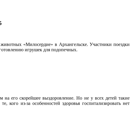
5
 животных «Милосердие» в Архангельске. Участники поездки
изготовлению игрушек для подопечных.
м на его скорейшее выздоровление. Но не у всех детей такие
е, кого из-за особенностей здоровья госпитализировать нет