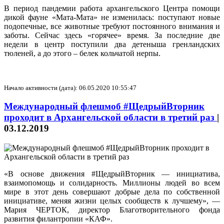
В период пандемии работа архангельского Центра помощи
дикой фауне «Мата-Мата» не изменилась: поступают новые
подопечные, все животные требуют постоянного внимания и
заботы. Сейчас здесь «горячее» время. За последние две
недели в центр поступили два детеныша гренландских
тюленей, а до этого – белек кольчатой нерпы.
Начало активности (дата): 06.05.2020 10:55:47
Международный флешмоб #ЩедрыйВторник
проходит в Архангельской области в третий раз
|
03.12.2019
«В основе движения #ЩедрыйВторник — инициатива,
взаимопомощь и солидарность. Миллионы людей во всем
мире в этот день совершают добрые дела по собственной
инициативе, меняя жизни целых сообществ к лучшему», —
Мария ЧЕРТОК, директор Благотворительного фонда
развития филантропии «КАФ».