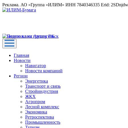
Реклама. АО «Группа «ИЛИМ» ИНН 7840346335 Erid: 2SDnjd
Главная
Новости
Навигатор
Новости компаний
Регион
Энергетика
Транспорт и связь
Стройиндустрия
ЖКХ
Агропром
Лесной комплекс
Экономика
Ретроспектива
Промышленность
Туризм