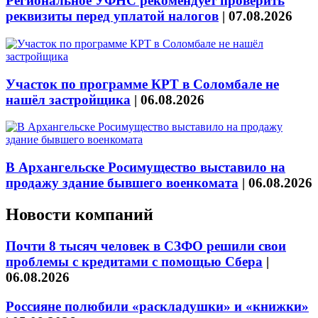
Региональное УФНС рекомендует проверить
реквизиты перед уплатой налогов
|
07.08.2026
Участок по программе КРТ в Соломбале не
нашёл застройщика
|
06.08.2026
В Архангельске Росимущество выставило на
продажу здание бывшего военкомата
|
06.08.2026
Новости компаний
Почти 8 тысяч человек в СЗФО решили свои
проблемы с кредитами с помощью Сбера
|
06.08.2026
Россияне полюбили «раскладушки» и «книжки»