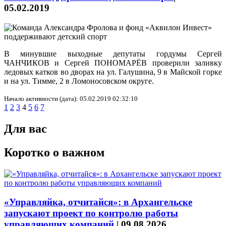
05.02.2019
В минувшие выходные депутаты гордумы Сергей
ЧАНЧИКОВ и Сергей ПОНОМАРЁВ проверили заливку
ледовых катков во дворах на ул. Галушина, 9 в Майской горке
и на ул. Тимме, 2 в Ломоносовском округе.
Начало активности (дата): 05.02.2019 02:32:10
1
2
3
4
5
6
7
Для вас
Коротко о важном
«Управляйка, отчитайся»: в Архангельске
запускают проект по контролю работы
управляющих компаний
|
09.08.2026