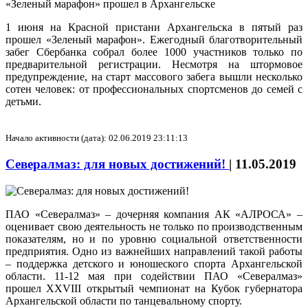
1 июня на Красной пристани Архангельска в пятый раз
прошел «Зеленый марафон». Ежегодный благотворительный
забег Сбербанка собрал более 1000 участников только по
предварительной регистрации. Несмотря на штормовое
предупреждение, на старт массового забега вышли несколько
сотен человек: от профессиональных спортсменов до семей с
детьми.
Начало активности (дата): 02.06.2019 23:11:13
Севералмаз: для новых достижений!
|
11.05.2019
ПАО «Севералмаз» – дочерняя компания АК «АЛРОСА» –
оценивает свою деятельность не только по производственным
показателям, но и по уровню социальной ответственности
предприятия. Одно из важнейших направлений такой работы
– поддержка детского и юношеского спорта Архангельской
области. 11-12 мая при содействии ПАО «Севералмаз»
прошел XXVIII открытый чемпионат на Кубок губернатора
Архангельской области по танцевальному спорту.