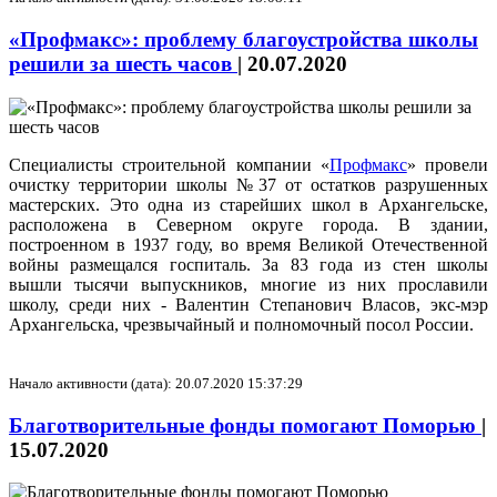
«Профмакс»: проблему благоустройства школы
решили за шесть часов
|
20.07.2020
Специалисты строительной компании «
Профмакс
» провели
очистку территории школы №37 от остатков разрушенных
мастерских. Это одна из старейших школ в Архангельске,
расположена в Северном округе города. В здании,
построенном в 1937 году, во время Великой Отечественной
войны размещался госпиталь. За 83 года из стен школы
вышли тысячи выпускников, многие из них прославили
школу, среди них - Валентин Степанович Власов, экс-мэр
Архангельска, чрезвычайный и полномочный посол России.
Начало активности (дата): 20.07.2020 15:37:29
Благотворительные фонды помогают Поморью
|
15.07.2020