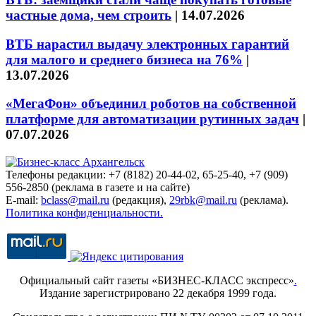
частные дома, чем строить
|
14.07.2026
ВТБ нарастил выдачу электронных гарантий
для малого и среднего бизнеса на 76%
|
13.07.2026
«МегаФон» объединил роботов на собственной
платформе для автоматизации рутинных задач
|
07.07.2026
Телефоны редакции: +7 (8182) 20-44-02, 65-25-40, +7 (909)
556-2850 (реклама в газете и на сайте)
E-mail:
bclass@mail.ru
(редакция),
29rbk@mail.ru
(реклама).
Политика конфиденциальности.
Официальный сайт газеты «БИЗНЕС-КЛАСС экспресс»
.
Издание зарегистрировано 22 декабря 1999 года.