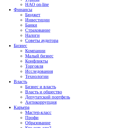
НАО on-line
Финансы
Бюджет
Инвестиции
Банки
Страхование
Налоги
Советы аудитора
Бизнес
Компании
Малый бизнес
Конфликты
Торговля
Исследования
Технологии
Власть
Бизнес и власть
Власть и общество
Депутатский портфель
Антикоррупция
Карьера
Мастер-класс
Профи
Образование
Кто есть кто?