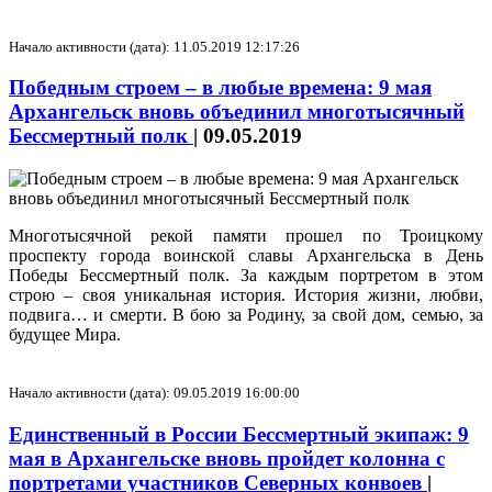
Начало активности (дата): 11.05.2019 12:17:26
Победным строем – в любые времена: 9 мая
Архангельск вновь объединил многотысячный
Бессмертный полк
|
09.05.2019
Многотысячной рекой памяти прошел по Троицкому
проспекту города воинской славы Архангельска в День
Победы Бессмертный полк. За каждым портретом в этом
строю – своя уникальная история. История жизни, любви,
подвига… и смерти. В бою за Родину, за свой дом, семью, за
будущее Мира.
Начало активности (дата): 09.05.2019 16:00:00
Единственный в России Бессмертный экипаж: 9
мая в Архангельске вновь пройдет колонна с
портретами участников Северных конвоев
|