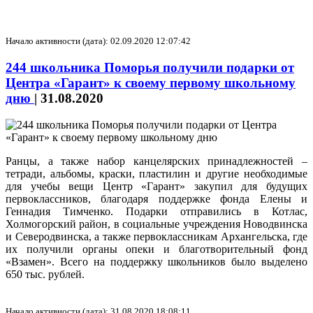
Начало активности (дата): 02.09.2020 12:07:42
244 школьника Поморья получили подарки от
Центра «Гарант» к своему первому школьному
дню
|
31.08.2020
Ранцы, а также набор канцелярских принадлежностей –
тетради, альбомы, краски, пластилин и другие необходимые
для учебы вещи Центр «Гарант» закупил для будущих
первоклассников, благодаря поддержке фонда Елены и
Геннадия Тимченко. Подарки отправились в Котлас,
Холмогорский район, в социальные учреждения Новодвинска
и Северодвинска, а также первоклассникам Архангельска, где
их получили органы опеки и благотворительный фонд
«Взамен». Всего на поддержку школьников было выделено
650 тыс. рублей.
Начало активности (дата): 31.08.2020 18:08:11