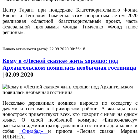
Центр Гарант при поддержке Благотворительного Фонда
Елены и Геннадия Тимченко этим непростым летом 2020
реализовал областной благотворительный проект, часть
федеральной программы Фонда Тимченко «Фонд плюс
регионы».
Начало активности (дата): 22.09.2020 00:56:18
Кому в «Лесной сказке» жить хорошо: под
Архангельском появилась необычная гостиница
|
02.09.2020
Несколько деревянных домиков выросло по соседству с
дачами и соснами в Приморском районе. А жильцы этих
новостроек приветствуют всех, кто говорит с ними на одном
языке. О своей необычной коммуне «Бизнес-классу»
рассказала администратор домашней гостиницы для кошек и
собак
«Синдбад»
и приюта «Лесная сказка» Марина
ИЛЬИНА.