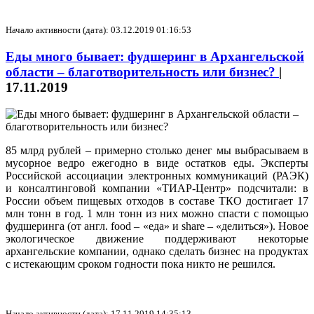
Начало активности (дата): 03.12.2019 01:16:53
Еды много бывает: фудшеринг в Архангельской
области – благотворительность или бизнес?
|
17.11.2019
85 млрд рублей – примерно столько денег мы выбрасываем в
мусорное ведро ежегодно в виде остатков еды. Эксперты
Российской ассоциации электронных коммуникаций (РАЭК)
и консалтинговой компании «ТИАР-Центр» подсчитали: в
России объем пищевых отходов в составе ТКО достигает 17
млн тонн в год. 1 млн тонн из них можно спасти с помощью
фудшеринга (от англ. food – «еда» и sharе – «делиться»). Новое
экологическое движение поддерживают некоторые
архангельские компании, однако сделать бизнес на продуктах
с истекающим сроком годности пока никто не решился.
Начало активности (дата): 17.11.2019 14:35:13