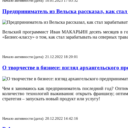
Начало активности (дата): 10.01.2023 17:05:52
Предприниматель из Вельска рассказал, как стал
Вельский программист Иван МАКАРЬИН десять месяцев в году
«Бизнес-классу» о том, как стал зарабатывать на северных тра
Начало активности (дата): 21.12.2022 18:20:01
О творчестве в бизнесе: взгляд архангельского
Чем я занимаюсь как предприниматель последний год? Оптим
количество технологий выживания: открыть франшизу; оптим
стратегия – запускать новый продукт или услугу!
Начало активности (дата): 20.12.2022 14:42:16