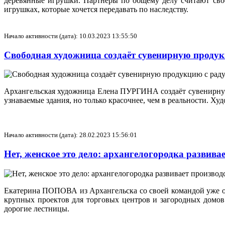
деревянные игрушки. Партнёры по общему делу считают своей
игрушках, которые хочется передавать по наследству.
Начало активности (дата): 10.03.2023 13:55:50
Свободная художница создаёт сувенирную прод
Архангельская художница Елена ПУРГИНА создаёт сувенирную
узнаваемые здания, но только красочнее, чем в реальности. Ху
Начало активности (дата): 28.02.2023 15:56:01
Нет, женское это дело: архангелогородка развив
Екатерина ПОПОВА из Архангельска со своей командой уже ок
крупных проектов для торговых центров и загородных домов. 
дорогие лестницы.