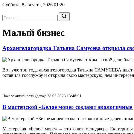
Суббота, 8 августа, 2026
01:20
Малый бизнес
Архангелогородка Татьяна Самусева открыла сво
Вот уже три года архангелогородка Татьяна САМУСЕВА шьёт на 
оставила госслужбу и открыла свою мастерскую, чем интересен
Начало активности (дата): 28.03.2023 13:48:01
В мастерской «Белое море» создают экологичны
Мастерская «Белое море» – это союз менеджера Екате