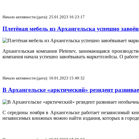
Начало активности (дата): 25.01.2023 16:23:17
Плетёная мебель из Архангельска успешно заво
Архангельская компания Pletenev, занимающаяся производс
компания начала успешно завоёвывать маркетплейсы. О работе
Начало активности (дата): 16.01.2023 15:49:32
В Архангельске «арктический» резидент развив
С середины ноября в Архангельске работает независимый кни
независимых книжных можно найти издания, которых в городе 