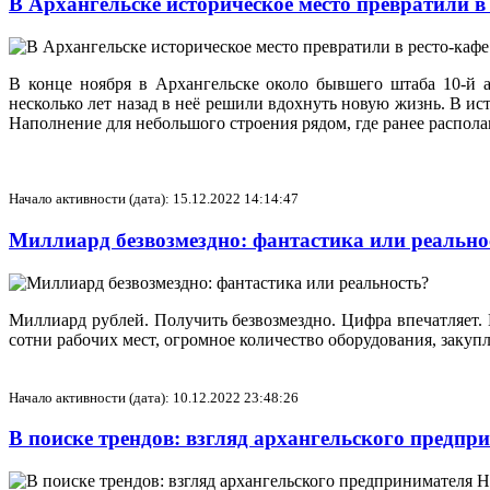
В Архангельске историческое место превратили в
В конце ноября в Архангельске около бывшего штаба 10-й 
несколько лет назад в неё решили вдохнуть новую жизнь. В и
Наполнение для небольшого строения рядом, где ранее распол
Начало активности (дата): 15.12.2022 14:14:47
Миллиард безвозмездно: фантастика или реальн
Миллиард рублей. Получить безвозмездно. Цифра впечатляет.
сотни рабочих мест, огромное количество оборудования, закуп
Начало активности (дата): 10.12.2022 23:48:26
В поиске трендов: взгляд архангельского пред