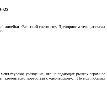
2022
ей линейки «Вельский гостинец». Предприниматель рассказал
ый.
 меня глубокое убеждение, что на падающих рынках огромное
ты; элементарно поработать с «дебиторкой»… Но моя любимая