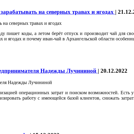
 зарабатывать на северных травах и ягодах
|
21.12.
 пишет коды, а летом берёт отпуск и производит чай для сво
вах и ягодах и почему иван-чай в Архангельской области особенн
 предпринимателя Надежды Лучининой
|
20.12.2022
изацией операционных затрат и поиском возможностей. Есть у
изировать работу с имеющейся базой клиентов, снижать затра