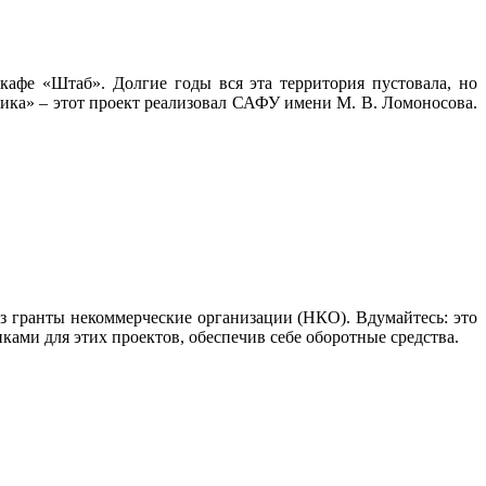
афе «Штаб». Долгие годы вся эта территория пустовала, но
тика» – этот проект реализовал САФУ имени М. В. Ломоносова.
з гранты некоммерческие организации (НКО). Вдумайтесь: это
ами для этих проектов, обеспечив себе оборотные средства.