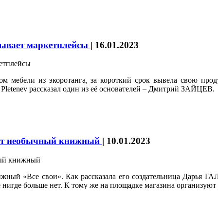
ёвывает маркетплейсы
|
16.01.2023
твом мебели из экоротанга, за короткий срок вывела свою пр
 Pletenev рассказал один из её основателей – Дмитрий ЗАЙЦЕВ.
ает необычный книжный
|
10.01.2023
жный «Все свои». Как рассказала его создательница Дарья ГАЛ
нигде больше нет. К тому же на площадке магазина организуют 