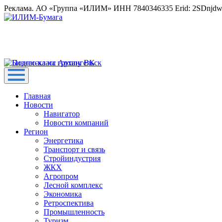
Реклама. АО «Группа «ИЛИМ» ИНН 7840346335 Erid: 2SDnjd
Главная
Новости
Навигатор
Новости компаний
Регион
Энергетика
Транспорт и связь
Стройиндустрия
ЖКХ
Агропром
Лесной комплекс
Экономика
Ретроспектива
Промышленность
Туризм