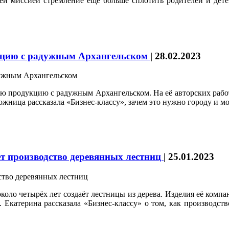
 миссией стремление ещё больше сплотить родителей и детей.
укцию с радужным Архангельском
|
28.02.2023
 продукцию с радужным Архангельском. На её авторских работа
дожница рассказала «Бизнес-классу», зачем это нужно городу и м
ает производство деревянных лестниц
|
25.01.2023
оло четырёх лет создаёт лестницы из дерева. Изделия её комп
Екатерина рассказала «Бизнес-классу» о том, как производств