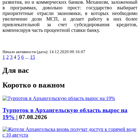
развития, но и коммерческих банков. Механизм, заложенный
в программах, довольно прост: государство выбирает
приоритетные отрасли экономики, в которых необходимо
увеличение доли МСП, и делает работу в них более
привлекательной за счет субсидирования кредитов,
компенсируя часть процентной ставки банку.
Начало активности (дата): 14.12.2020 09:16:07
1
2
3
4
5
6
...
15
Для вас
Коротко о важном
Турпоток в Архангельскую область вырос на
19%
|
07.08.2026