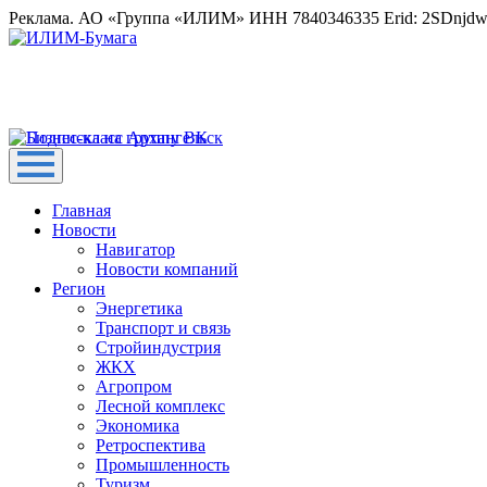
Реклама. АО «Группа «ИЛИМ» ИНН 7840346335 Erid: 2SDnjd
Главная
Новости
Навигатор
Новости компаний
Регион
Энергетика
Транспорт и связь
Стройиндустрия
ЖКХ
Агропром
Лесной комплекс
Экономика
Ретроспектива
Промышленность
Туризм