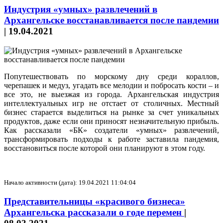
Индустрия «умных» развлечений в
Архангельске восстанавливается после пандемии
|
19.04.2021
Попутешествовать по морскому дну среди кораллов,
черепашек и медуз, угадать все мелодии и побросать кости – и
все это, не выезжая из города. Архангельская индустрия
интеллектуальных игр не отстает от столичных. Местный
бизнес старается выделиться на рынке за счет уникальных
продуктов, даже если они приносят незначительную прибыль.
Как рассказали «БК» создатели «умных» развлечений,
трансформировать подходы к работе заставила пандемия,
восстановиться после которой они планируют в этом году.
Начало активности (дата): 19.04.2021 11:04:04
Представительницы «красивого бизнеса»
Архангельска рассказали о годе перемен
|