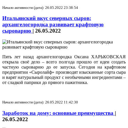
Начало активности (дата): 26.05.2022 23:38:54
Итальянский вкус северных сыров:
архангелогородка развивает крафтовую
сыроварню
|
26.05.2022
Пять лет назад архангелогородка Оксана ХАРЬКОВСКАЯ
открыла своё дело – всего полгода прошло от идеи создать
частную сыроварню до ее запуска. Сегодня на крафтовом
предприятии «Сыролайф» производят изысканные сорта сыра
и варят натуральный продукт с необычными ингредиентами –
от сладкой паприки до пряного пажитника.
Начало активности (дата): 26.05.2022 11:42:30
Заработок на дому: основные преимущества
|
26.05.2022