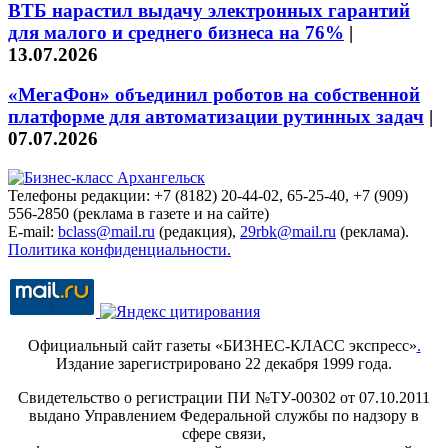
ВТБ нарастил выдачу электронных гарантий
для малого и среднего бизнеса на 76%
|
13.07.2026
«МегаФон» объединил роботов на собственной
платформе для автоматизации рутинных задач
|
07.07.2026
Телефоны редакции: +7 (8182) 20-44-02, 65-25-40, +7 (909)
556-2850 (реклама в газете и на сайте)
E-mail:
bclass@mail.ru
(редакция),
29rbk@mail.ru
(реклама).
Политика конфиденциальности.
Официальный сайт газеты «БИЗНЕС-КЛАСС экспресс»
.
Издание зарегистрировано 22 декабря 1999 года.
Свидетельство о регистрации ПИ №ТУ-00302 от 07.10.2011
выдано Управлением Федеральной службы по надзору в
сфере связи,