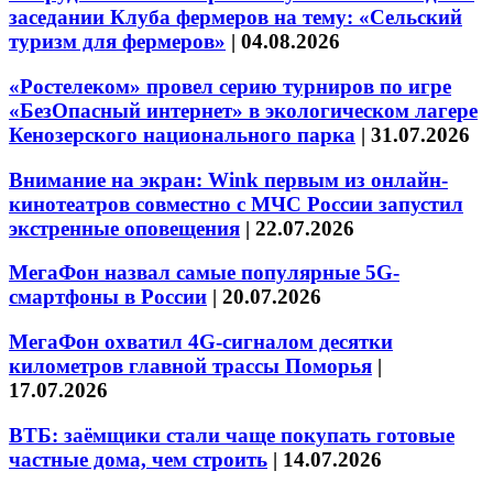
заседании Клуба фермеров на тему: «Сельский
туризм для фермеров»
|
04.08.2026
«Ростелеком» провел серию турниров по игре
«БезОпасный интернет» в экологическом лагере
Кенозерского национального парка
|
31.07.2026
Внимание на экран: Wink первым из онлайн-
кинотеатров совместно с МЧС России запустил
экстренные оповещения
|
22.07.2026
МегаФон назвал самые популярные 5G-
смартфоны в России
|
20.07.2026
МегаФон охватил 4G-сигналом десятки
километров главной трассы Поморья
|
17.07.2026
ВТБ: заёмщики стали чаще покупать готовые
частные дома, чем строить
|
14.07.2026