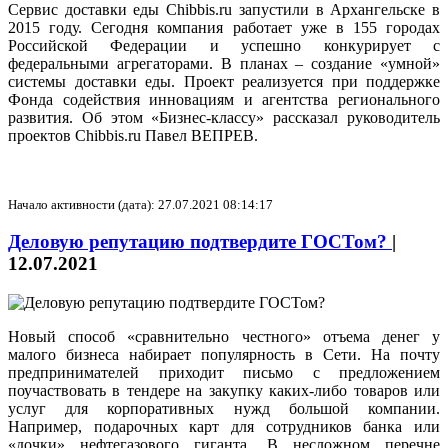
Сервис доставки еды Chibbis.ru запустили в Архангельске в
2015 году. Сегодня компания работает уже в 155 городах
Российской Федерации и успешно конкурирует с
федеральными агрегаторами. В планах – создание «умной»
системы доставки еды. Проект реализуется при поддержке
Фонда содействия инновациям и агентства регионального
развития. Об этом «Бизнес-классу» рассказал руководитель
проектов Chibbis.ru Павел ВЕПРЕВ.
Начало активности (дата): 27.07.2021 08:14:17
Деловую репутацию подтвердите ГОСТом?
|
12.07.2021
Новый способ «сравнительно честного» отъема денег у
малого бизнеса набирает популярность в Сети. На почту
предпринимателей приходит письмо с предложением
поучаствовать в тендере на закупку каких-либо товаров или
услуг для корпоративных нужд большой компании.
Например, подарочных карт для сотрудников банка или
«дочки» нефтегазового гиганта. В несложном перечне