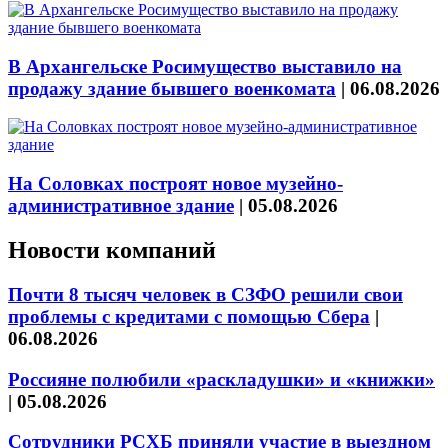
В Архангельске Росимущество выставило на
продажу здание бывшего военкомата
|
06.08.2026
На Соловках построят новое музейно-
административное здание
|
05.08.2026
Новости компаний
Почти 8 тысяч человек в СЗФО решили свои
проблемы с кредитами с помощью Сбера
|
06.08.2026
Россияне полюбили «раскладушки» и «книжки»
|
05.08.2026
Сотрудники РСХБ приняли участие в выездном