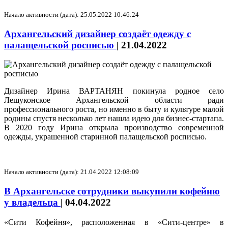
Начало активности (дата): 25.05.2022 10:46:24
Архангельский дизайнер создаёт одежду с
палащельской росписью
|
21.04.2022
Дизайнер Ирина ВАРТАНЯН покинула родное село
Лешуконское Архангельской области ради
профессионального роста, но именно в быту и культуре малой
родины спустя несколько лет нашла идею для бизнес-стартапа.
В 2020 году Ирина открыла производство современной
одежды, украшенной старинной палащельской росписью.
Начало активности (дата): 21.04.2022 12:08:09
В Архангельске сотрудники выкупили кофейню
у владельца
|
04.04.2022
«Сити Кофейня», расположенная в «Сити-центре» в