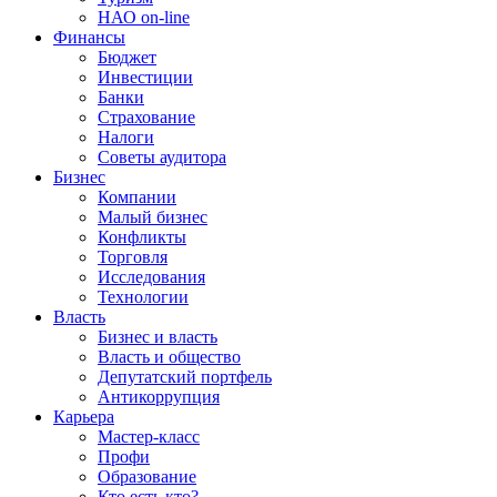
НАО on-line
Финансы
Бюджет
Инвестиции
Банки
Страхование
Налоги
Советы аудитора
Бизнес
Компании
Малый бизнес
Конфликты
Торговля
Исследования
Технологии
Власть
Бизнес и власть
Власть и общество
Депутатский портфель
Антикоррупция
Карьера
Мастер-класс
Профи
Образование
Кто есть кто?