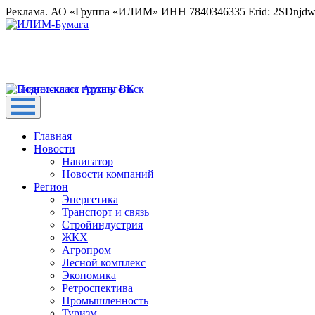
Реклама. АО «Группа «ИЛИМ» ИНН 7840346335 Erid: 2SDnjd
Главная
Новости
Навигатор
Новости компаний
Регион
Энергетика
Транспорт и связь
Стройиндустрия
ЖКХ
Агропром
Лесной комплекс
Экономика
Ретроспектива
Промышленность
Туризм