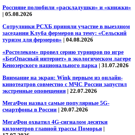
Россияне полюбили «раскладушки» и «книжки»
|
05.08.2026
Сотрудники РСХБ приняли участие в выездном
заседании Клуба фермеров на тему: «Сельский
туризм для фермеров»
|
04.08.2026
«Ростелеком» провел серию турниров по игре
«БезОпасный интернет» в экологическом лагере
Кенозерского национального парка
|
31.07.2026
Внимание на экран: Wink первым из онлайн-
кинотеатров совместно с МЧС России запустил
экстренные оповещения
|
22.07.2026
МегаФон назвал самые популярные 5G-
смартфоны в России
|
20.07.2026
МегаФон охватил 4G-сигналом десятки
километров главной трассы Поморья
|