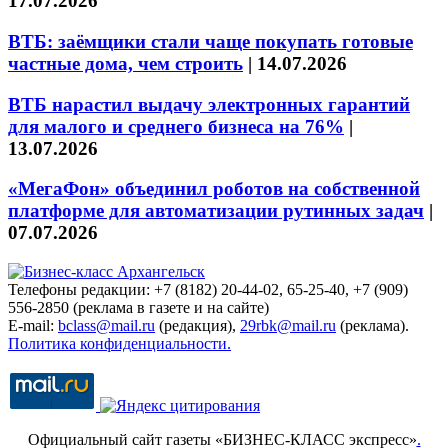
17.07.2026
ВТБ: заёмщики стали чаще покупать готовые
частные дома, чем строить
|
14.07.2026
ВТБ нарастил выдачу электронных гарантий
для малого и среднего бизнеса на 76%
|
13.07.2026
«МегаФон» объединил роботов на собственной
платформе для автоматизации рутинных задач
|
07.07.2026
Телефоны редакции: +7 (8182) 20-44-02, 65-25-40, +7 (909)
556-2850 (реклама в газете и на сайте)
E-mail:
bclass@mail.ru
(редакция),
29rbk@mail.ru
(реклама).
Политика конфиденциальности.
Официальный сайт газеты «БИЗНЕС-КЛАСС экспресс»
.