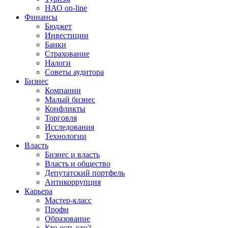
НАО on-line
Финансы
Бюджет
Инвестиции
Банки
Страхование
Налоги
Советы аудитора
Бизнес
Компании
Малый бизнес
Конфликты
Торговля
Исследования
Технологии
Власть
Бизнес и власть
Власть и общество
Депутатский портфель
Антикоррупция
Карьера
Мастер-класс
Профи
Образование
Кто есть кто?