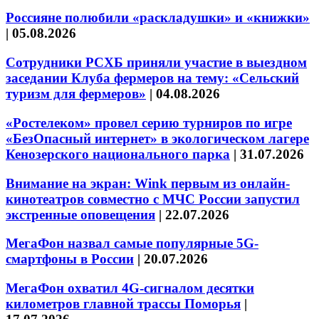
Россияне полюбили «раскладушки» и «книжки»
|
05.08.2026
Сотрудники РСХБ приняли участие в выездном
заседании Клуба фермеров на тему: «Сельский
туризм для фермеров»
|
04.08.2026
«Ростелеком» провел серию турниров по игре
«БезОпасный интернет» в экологическом лагере
Кенозерского национального парка
|
31.07.2026
Внимание на экран: Wink первым из онлайн-
кинотеатров совместно с МЧС России запустил
экстренные оповещения
|
22.07.2026
МегаФон назвал самые популярные 5G-
смартфоны в России
|
20.07.2026
МегаФон охватил 4G-сигналом десятки
километров главной трассы Поморья
|