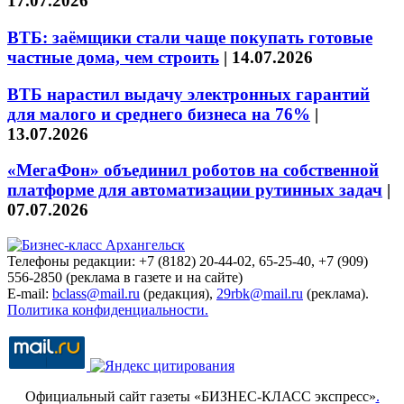
17.07.2026
ВТБ: заёмщики стали чаще покупать готовые
частные дома, чем строить
|
14.07.2026
ВТБ нарастил выдачу электронных гарантий
для малого и среднего бизнеса на 76%
|
13.07.2026
«МегаФон» объединил роботов на собственной
платформе для автоматизации рутинных задач
|
07.07.2026
Телефоны редакции: +7 (8182) 20-44-02, 65-25-40, +7 (909)
556-2850 (реклама в газете и на сайте)
E-mail:
bclass@mail.ru
(редакция),
29rbk@mail.ru
(реклама).
Политика конфиденциальности.
Официальный сайт газеты «БИЗНЕС-КЛАСС экспресс»
.