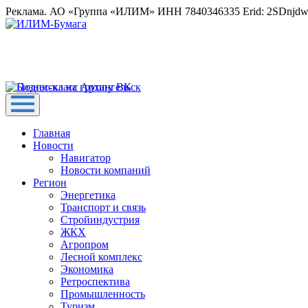
Реклама. АО «Группа «ИЛИМ» ИНН 7840346335 Erid: 2SDnjd
Главная
Новости
Навигатор
Новости компаний
Регион
Энергетика
Транспорт и связь
Стройиндустрия
ЖКХ
Агропром
Лесной комплекс
Экономика
Ретроспектива
Промышленность
Туризм