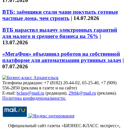
17.07.2026
ВТБ: заёмщики стали чаще покупать готовые
частные дома, чем строить
|
14.07.2026
ВТБ нарастил выдачу электронных гарантий
для малого и среднего бизнеса на 76%
|
13.07.2026
«МегаФон» объединил роботов на собственной
платформе для автоматизации рутинных задач
|
07.07.2026
Телефоны редакции: +7 (8182) 20-44-02, 65-25-40, +7 (909)
556-2850 (реклама в газете и на сайте)
E-mail:
bclass@mail.ru
(редакция),
29rbk@mail.ru
(реклама).
Политика конфиденциальности.
Официальный сайт газеты «БИЗНЕС-КЛАСС экспресс»
.