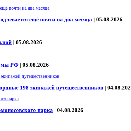
длевается ещё почти на два месяца
|
05.08.2026
льной
|
05.08.2026
думы РФ
|
05.08.2026
кордные 198 экипажей путешественников
|
04.08.202
омоносовского парка
|
04.08.2026