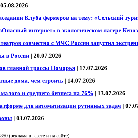
|
05.08.2026
седании Клуба фермеров на тему: «Сельский тури
езОпасный интернет» в экологическом лагере Кено
театров совместно с МЧС России запустил экстре
ы в России
|
20.07.2026
ов главной трассы Поморья
|
17.07.2026
тные дома, чем строить
|
14.07.2026
малого и среднего бизнеса на 76%
|
13.07.2026
латформе для автоматизации рутинных задач
|
07.0
зовы
|
03.07.2026
850 (реклама в газете и на сайте)