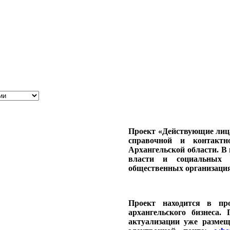
Проект «Действующие лиц
справочной и контакт
Архангельской области. В 
власти и социальных с
общественных организация
Проект находится в про
архангельского бизнеса
актуализации уже разме