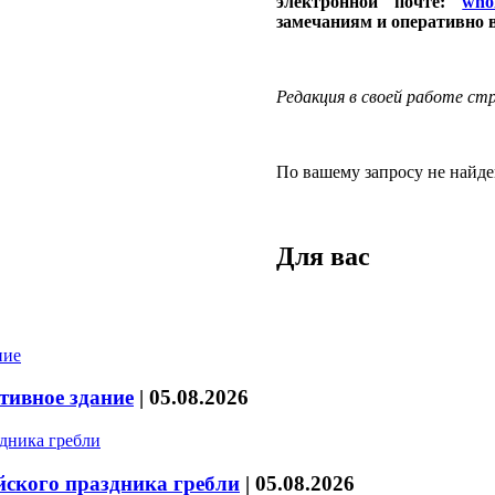
электронной почте:
who
замечаниям и оперативно 
Редакция в своей работе с
По вашему запросу не найде
Для вас
тивное здание
|
05.08.2026
йского праздника гребли
|
05.08.2026