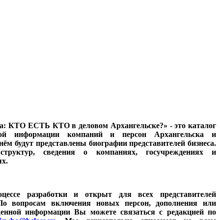
а: КТО ЕСТЬ КТО в деловом Архангельске?» - это каталог
ной информации компаний и персон Архангельска и
нём будут представлены биографии представителей бизнеса.
труктур, сведения о компаниях, госучреждениях и
х.
цессе разработки и открыт для всех представителей
. По вопросам включения новых персон, дополнения или
щенной информации Вы можете связаться с редакцией по