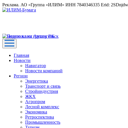
Реклама. АО «Группа «ИЛИМ» ИНН 7840346335 Erid: 2SDnjd
Главная
Новости
Навигатор
Новости компаний
Регион
Энергетика
Транспорт и связь
Стройиндустрия
ЖКХ
Агропром
Лесной комплекс
Экономика
Ретроспектива
Промышленность
Туризм