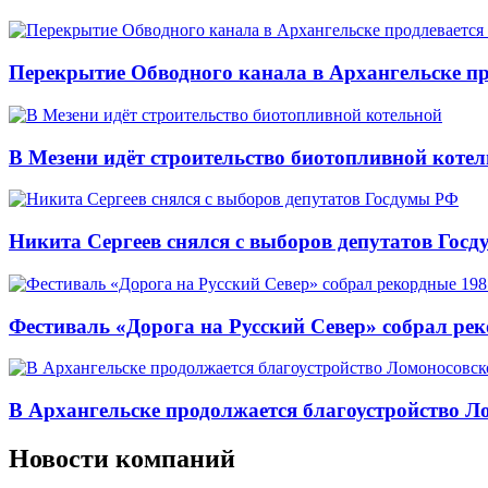
Перекрытие Обводного канала в Архангельске про
В Мезени идёт строительство биотопливной коте
Никита Сергеев снялся с выборов депутатов Гос
Фестиваль «Дорога на Русский Север» собрал ре
В Архангельске продолжается благоустройство Л
Новости компаний