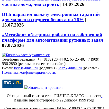
частные дома, чем строить
|
14.07.2026
ВТБ нарастил выдачу электронных гарантий
для малого и среднего бизнеса на 76%
|
13.07.2026
«МегаФон» объединил роботов на собственной
платформе для автоматизации рутинных задач
|
07.07.2026
Телефоны редакции: +7 (8182) 20-44-02, 65-25-40, +7 (909)
556-2850 (реклама в газете и на сайте)
E-mail:
bclass@mail.ru
(редакция),
29rbk@mail.ru
(реклама).
Политика конфиденциальности.
Официальный сайт газеты «БИЗНЕС-КЛАСС экспресс»
.
Издание зарегистрировано 22 декабря 1999 года.
Свидетельство о регистрации ПИ №ТУ-00302 от 07.10.2011