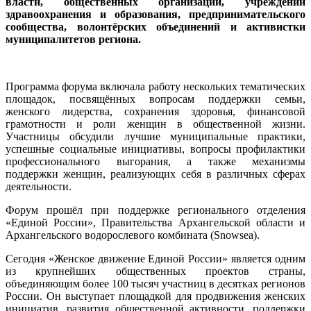
власти, общественных организаций, учреждений
здравоохранения и образования, предпринимательского
сообщества, волонтёрских объединений и активистки
муниципалитетов региона.
Программа форума включала работу нескольких тематических
площадок, посвящённых вопросам поддержки семьи,
женского лидерства, сохранения здоровья, финансовой
грамотности и роли женщин в общественной жизни.
Участницы обсудили лучшие муниципальные практики,
успешные социальные инициативы, вопросы профилактики
профессионального выгорания, а также механизмы
поддержки женщин, реализующих себя в различных сферах
деятельности.
Форум прошёл при поддержке регионального отделения
«Единой России», Правительства Архангельской области и
Архангельского водорослевого комбината (Snowsea).
Сегодня «Женское движение Единой России» является одним
из крупнейших общественных проектов страны,
объединяющим более 100 тысяч участниц в десятках регионов
России. Он выступает площадкой для продвижения женских
инициатив, развития общественной активности, поддержки