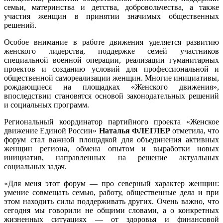
семьи, материнства и детства, добровольчества, а также
участия женщин в принятии значимых общественных
решений.
Особое внимание в работе движения уделяется развитию
женского лидерства, поддержке семей участников
специальной военной операции, реализации гуманитарных
проектов и созданию условий для профессиональной и
общественной самореализации женщин. Многие инициативы,
рождающиеся на площадках «Женского движения»,
впоследствии становятся основой законодательных решений
и социальных программ.
Региональный координатор партийного проекта «Женское
движение Единой России»
Наталья ФЛЕГЛЕР
отметила, что
форум стал важной площадкой для объединения активных
женщин региона, обмена опытом и выработки новых
инициатив, направленных на решение актуальных
социальных задач.
«Для меня этот форум — про северный характер женщин:
умение совмещать семью, работу, общественные дела и при
этом находить силы поддерживать других. Очень важно, что
сегодня мы говорили не общими словами, а о конкретных
жизненных ситуациях — от здоровья и финансовой