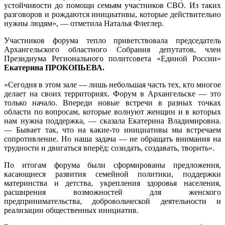
устойчивости до помощи семьям участников СВО. Из таких
разговоров и рождаются инициативы, которые действительно
нужны людям», — отметила Наталья Флеглер.
Участников форума тепло приветствовала председатель
Архангельского областного Собрания депутатов, член
Президиума Регионального политсовета «Единой России»
Екатерина ПРОКОПЬЕВА.
«Сегодня в этом зале — лишь небольшая часть тех, кто многое
делает на своих территориях. Форум в Архангельске — это
только начало. Впереди новые встречи в разных точках
области по вопросам, которые волнуют женщин и в которых
нам нужна поддержка, — сказала Екатерина Владимировна.
— Бывает так, что на какие-то инициативы мы встречаем
сопротивление. Но наша задача — не обращать внимания на
трудности и двигаться вперёд: созидать, создавать, творить».
По итогам форума были сформированы предложения,
касающиеся развития семейной политики, поддержки
материнства и детства, укрепления здоровья населения,
расширения возможностей для женского
предпринимательства, добровольческой деятельности и
реализации общественных инициатив.