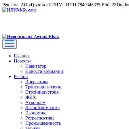
Реклама. АО «Группа «ИЛИМ» ИНН 7840346335 Erid: 2SDnjd
Главная
Новости
Навигатор
Новости компаний
Регион
Энергетика
Транспорт и связь
Стройиндустрия
ЖКХ
Агропром
Лесной комплекс
Экономика
Ретроспектива
Промышленность
Туризм