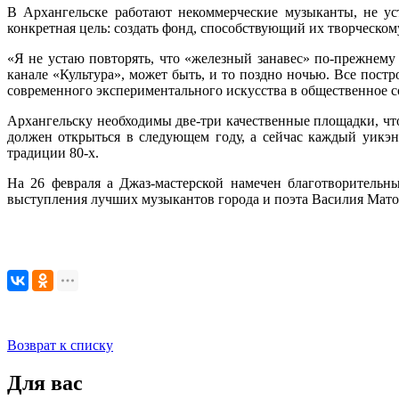
В Архангельске работают некоммерческие музыканты, не у
конкретная цель: создать фонд, способствующий их творческо
«Я не устаю повторять, что «железный занавес» по-прежнем
канале «Культура», может быть, и то поздно ночью. Все пос
современного экспериментального искусства в общественное с
Архангельску необходимы две-три качественные площадки, что
должен открыться в следующем году, а сейчас каждый уикэн
традиции 80-х.
На 26 февраля а Джаз-мастерской намечен благотворительн
выступления лучших музыкантов города и поэта Василия Мато
Возврат к списку
Для вас