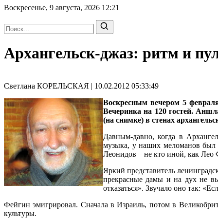
Воскресенье, 9 августа, 2026
12:21
Архангельск-джаз: ритм и пу
Светлана КОРЕЛЬСКАЯ | 10.02.2012 05:33:49
Воскресным вечером 5 февраля
Вечеринка на 120 гостей. Анш
(на снимке) в стенах архангель
Давным-давно, когда в Арханге
музыка, у наших меломанов был
Леонидов – не кто иной, как Лео 
Яркий представитель ленинградс
прекрасные дамы и на дух не вы
отказаться». Звучало оно так: «Е
Фейгин эмигрировал. Сначала в Израиль, потом в Великобрит
культуры.