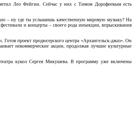
аметил Лео Фейгин. Сейчас у них с Тимом Дорофеевым есть
адио – ну где ты услышишь качественную мировую музыку? На
 фестивали и концерты – своего рода инъекции, впрыскивания
н. Готов проект продюсерского центра «Архангельск-джаз». Он
раивает некоммерческие акции, продолжая лучшие культурные
о театра кукол Сергея Микушева. В программу уже включены