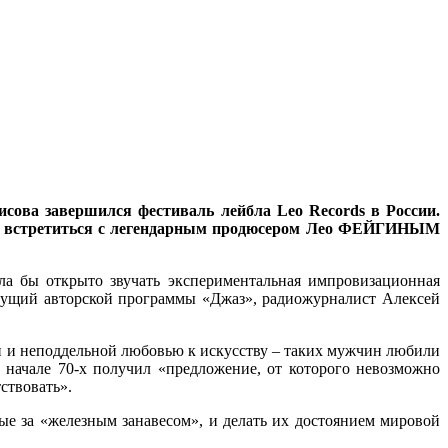
исова завершился фестиваль лейбла Leo Records в России.
щих встретиться с легендарным продюсером Лео ФЕЙГИНЫМ
ла бы открыто звучать экспериментальная импровизационная
дущий авторской программы «Джаз», радиожурналист Алексей
й и неподдельной любовью к искусству – таких мужчин любили
 начале 70-х получил «предложение, от которого невозможно
ствовать».
ые за «железным занавесом», и делать их достоянием мировой