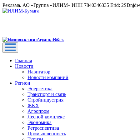
Реклама. АО «Группа «ИЛИМ» ИНН 7840346335 Erid: 2SDnjd
Главная
Новости
Навигатор
Новости компаний
Регион
Энергетика
Транспорт и связь
Стройиндустрия
ЖКХ
Агропром
Лесной комплекс
Экономика
Ретроспектива
Промышленность
Туризм