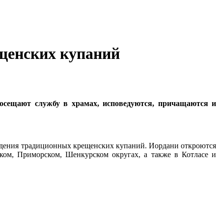
ещенских купаний
посещают службу в храмах, исповедуются, причащаются и
едения традиционных крещенских купаний. Иордани откроются
ком, Приморском, Шенкурском округах, а также в Котласе и