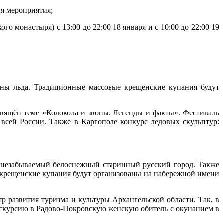
ия мероприятия;
 монастыря) с 13:00 до 22:00 18 января и с 10:00 до 22:00 19
ины льда. Традиционные массовые крещенские купания будут
свящён теме «Колокола и звоны. Легенды и факты». Фестиваль
 всей России. Также в Каргополе конкурс ледовых скульптур:
и незабываемый белоснежный старинный русский город. Также
е крещенские купания будут организованы на набережной имени
р развития туризма и культуры Архангельской области. Так, в
скурсию в Радово-Покровскую женскую обитель с окунанием в