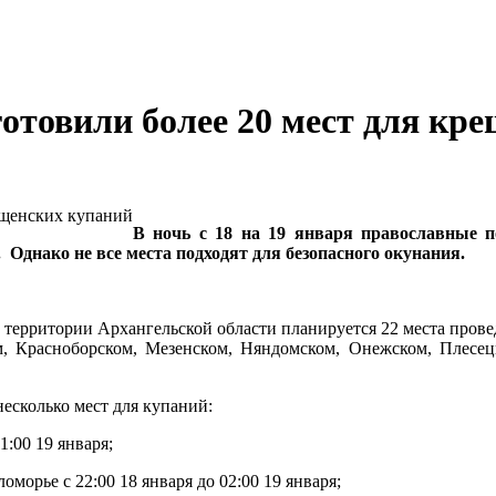
готовили более 20 мест для кр
В ночь с 18 на 19 января православные 
Однако не все места подходят для безопасного окунания.
 территории Архангельской области планируется 22 места пров
ом, Красноборском, Мезенском, Няндомском, Онежском, Плесец
есколько мест для купаний:
1:00 19 января;
морье с 22:00 18 января до 02:00 19 января;