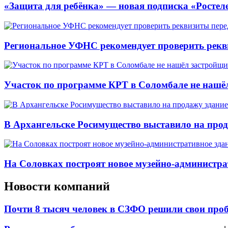
«Защита для ребёнка» — новая подписка «Ростеле
Региональное УФНС рекомендует проверить рекв
Участок по программе КРТ в Соломбале не нашё
В Архангельске Росимущество выставило на про
На Соловках построят новое музейно-администра
Новости компаний
Почти 8 тысяч человек в СЗФО решили свои про