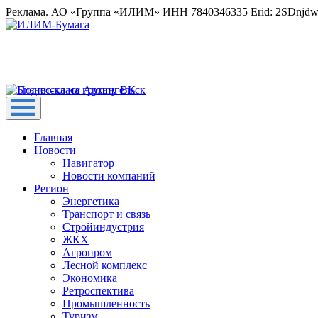
Реклама. АО «Группа «ИЛИМ» ИНН 7840346335 Erid: 2SDnjd
Главная
Новости
Навигатор
Новости компаний
Регион
Энергетика
Транспорт и связь
Стройиндустрия
ЖКХ
Агропром
Лесной комплекс
Экономика
Ретроспектива
Промышленность
Туризм