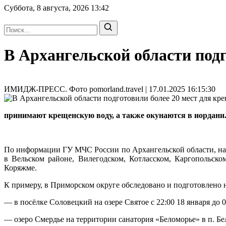
Суббота, 8 августа, 2026
13:42
В Архангельской области под
ИМИДЖ-ПРЕСС. Фото pomorland.travel | 17.01.2025 16:15:30
принимают крещенскую воду, а также окунаются в иордани. 
По информации ГУ МЧС России по Архангельской области, на
в Вельском районе, Вилегодском, Котласском, Каргопольск
Коряжме.
К примеру, в Приморском округе обследовано и подготовлено н
— в посёлке Соловецкий на озере Святое с 22:00 18 января до 0
— озеро Смердье на территории санатория «Беломорье» в п. Бело