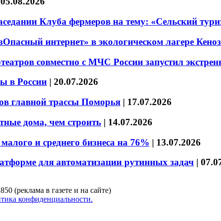
|
05.08.2026
седании Клуба фермеров на тему: «Сельский тури
езОпасный интернет» в экологическом лагере Кено
театров совместно с МЧС России запустил экстре
ы в России
|
20.07.2026
ов главной трассы Поморья
|
17.07.2026
тные дома, чем строить
|
14.07.2026
малого и среднего бизнеса на 76%
|
13.07.2026
латформе для автоматизации рутинных задач
|
07.0
850 (реклама в газете и на сайте)
тика конфиденциальности.