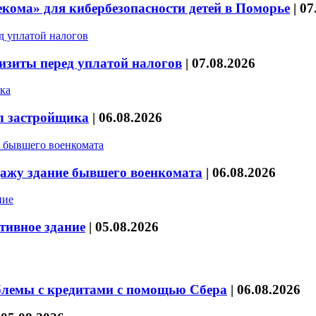
кома» для кибербезопасности детей в Поморье
|
07
изиты перед уплатой налогов
|
07.08.2026
л застройщика
|
06.08.2026
дажу здание бывшего военкомата
|
06.08.2026
тивное здание
|
05.08.2026
блемы с кредитами с помощью Сбера
|
06.08.2026