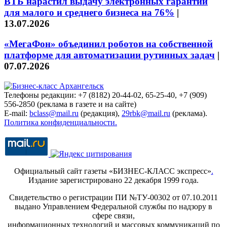
ВТБ нарастил выдачу электронных гарантий
для малого и среднего бизнеса на 76%
|
13.07.2026
«МегаФон» объединил роботов на собственной
платформе для автоматизации рутинных задач
|
07.07.2026
Телефоны редакции: +7 (8182) 20-44-02, 65-25-40, +7 (909)
556-2850 (реклама в газете и на сайте)
E-mail:
bclass@mail.ru
(редакция),
29rbk@mail.ru
(реклама).
Политика конфиденциальности.
Официальный сайт газеты «БИЗНЕС-КЛАСС экспресс»
.
Издание зарегистрировано 22 декабря 1999 года.
Свидетельство о регистрации ПИ №ТУ-00302 от 07.10.2011
выдано Управлением Федеральной службы по надзору в
сфере связи,
информационных технологий и массовых коммуникаций по