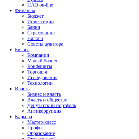
НАО on-line
Финансы
Бюджет
Инвестиции
Банки
Страхование
Налоги
Советы аудитора
Бизнес
Компании
Малый бизнес
Конфликты
Торговля
Исследования
Технологии
Власть
Бизнес и власть
Власть и общество
Депутатский портфель
Антикоррупция
Карьера
Мастер-класс
Профи
Образование
Кто есть кто?