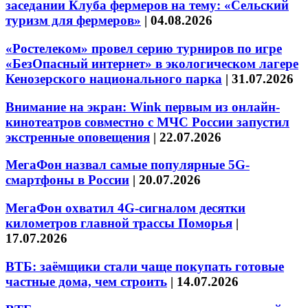
заседании Клуба фермеров на тему: «Сельский
туризм для фермеров»
|
04.08.2026
«Ростелеком» провел серию турниров по игре
«БезОпасный интернет» в экологическом лагере
Кенозерского национального парка
|
31.07.2026
Внимание на экран: Wink первым из онлайн-
кинотеатров совместно с МЧС России запустил
экстренные оповещения
|
22.07.2026
МегаФон назвал самые популярные 5G-
смартфоны в России
|
20.07.2026
МегаФон охватил 4G-сигналом десятки
километров главной трассы Поморья
|
17.07.2026
ВТБ: заёмщики стали чаще покупать готовые
частные дома, чем строить
|
14.07.2026