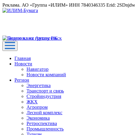
Реклама. АО «Группа «ИЛИМ» ИНН 7840346335 Erid: 2SDnjd
Главная
Новости
Навигатор
Новости компаний
Регион
Энергетика
Транспорт и связь
Стройиндустрия
ЖКХ
Агропром
Лесной комплекс
Экономика
Ретроспектива
Промышленность
Туризм