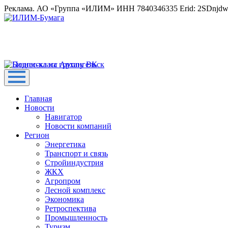
Реклама. АО «Группа «ИЛИМ» ИНН 7840346335 Erid: 2SDnjd
Главная
Новости
Навигатор
Новости компаний
Регион
Энергетика
Транспорт и связь
Стройиндустрия
ЖКХ
Агропром
Лесной комплекс
Экономика
Ретроспектива
Промышленность
Туризм