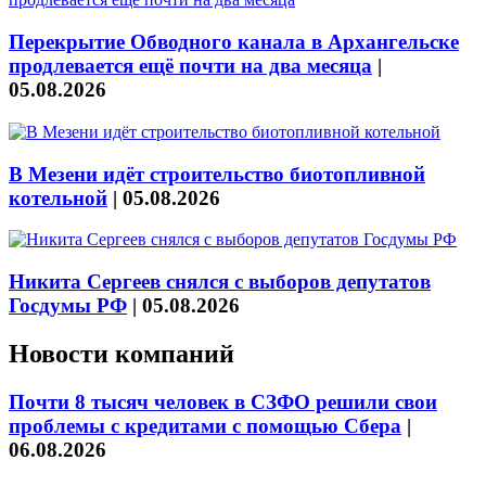
Перекрытие Обводного канала в Архангельске
продлевается ещё почти на два месяца
|
05.08.2026
В Мезени идёт строительство биотопливной
котельной
|
05.08.2026
Никита Сергеев снялся с выборов депутатов
Госдумы РФ
|
05.08.2026
Новости компаний
Почти 8 тысяч человек в СЗФО решили свои
проблемы с кредитами с помощью Сбера
|
06.08.2026