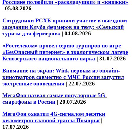
Россияне полюбили «раскладушки» и «книжки»
|
05.08.2026
Сотрудники РСХБ приняли участие в выездном
заседании Клуба фермеров на тему: «Сельский
туризм для фермеров»
|
04.08.2026
«Ростелеком» провел серию турниров по игре
«БезОпасный интернет» в экологическом лагере
Кенозерского национального парка
|
31.07.2026
Внимание на экран: Wink первым из онлайн-
кинотеатров совместно с МЧС России запустил
экстренные оповещения
|
22.07.2026
МегаФон назвал самые популярные 5G-
смартфоны в России
|
20.07.2026
МегаФон охватил 4G-сигналом десятки
километров главной трассы Поморья
|
17.07.2026