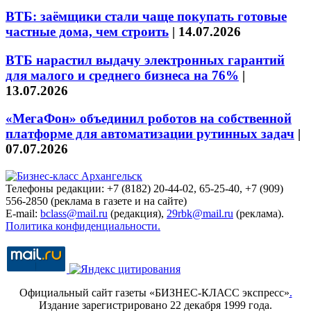
ВТБ: заёмщики стали чаще покупать готовые
частные дома, чем строить
|
14.07.2026
ВТБ нарастил выдачу электронных гарантий
для малого и среднего бизнеса на 76%
|
13.07.2026
«МегаФон» объединил роботов на собственной
платформе для автоматизации рутинных задач
|
07.07.2026
Телефоны редакции: +7 (8182) 20-44-02, 65-25-40, +7 (909)
556-2850 (реклама в газете и на сайте)
E-mail:
bclass@mail.ru
(редакция),
29rbk@mail.ru
(реклама).
Политика конфиденциальности.
Официальный сайт газеты «БИЗНЕС-КЛАСС экспресс»
.
Издание зарегистрировано 22 декабря 1999 года.