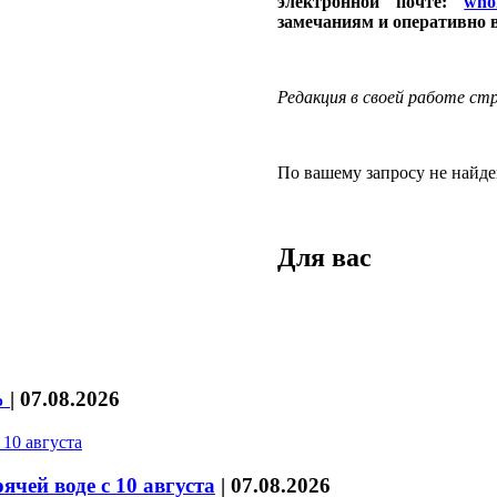
электронной почте:
who
замечаниям и оперативно 
Редакция в своей работе с
По вашему запросу не найде
Для вас
%
|
07.08.2026
чей воде с 10 августа
|
07.08.2026