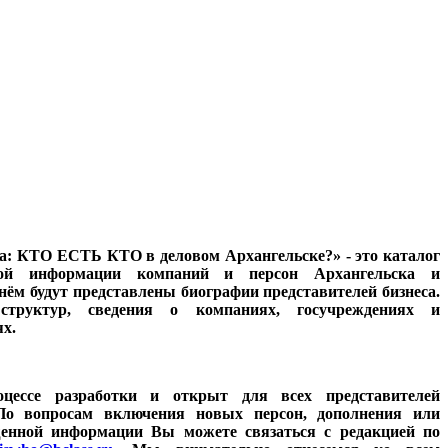
а: КТО ЕСТЬ КТО в деловом Архангельске?» - это каталог
ной информации компаний и персон Архангельска и
нём будут представлены биографии представителей бизнеса.
труктур, сведения о компаниях, госучреждениях и
х.
цессе разработки и открыт для всех представителей
. По вопросам включения новых персон, дополнения или
щенной информации Вы можете связаться с редакцией по