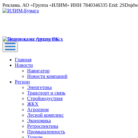
Реклама. АО «Группа «ИЛИМ» ИНН 7840346335 Erid: 2SDnjd
Главная
Новости
Навигатор
Новости компаний
Регион
Энергетика
Транспорт и связь
Стройиндустрия
ЖКХ
Агропром
Лесной комплекс
Экономика
Ретроспектива
Промышленность
Туризм