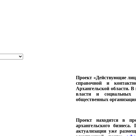
Проект «Действующие лиц
справочной и контакт
Архангельской области. В 
власти и социальных с
общественных организация
Проект находится в про
архангельского бизнеса
актуализации уже разме