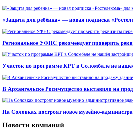
«Защита для ребёнка» — новая подписка «Ростеле
Региональное УФНС рекомендует проверить рекв
Участок по программе КРТ в Соломбале не нашё
В Архангельске Росимущество выставило на про
На Соловках построят новое музейно-администра
Новости компаний