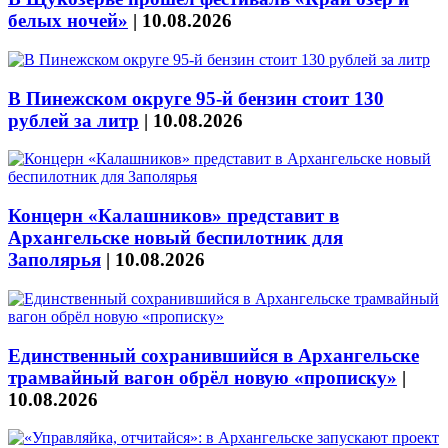
белых ночей»
|
10.08.2026
В Пинежском округе 95-й бензин стоит 130
рублей за литр
|
10.08.2026
Концерн «Калашников» представит в
Архангельске новый беспилотник для
Заполярья
|
10.08.2026
Единственный сохранившийся в Архангельске
трамвайный вагон обрёл новую «прописку»
|
10.08.2026