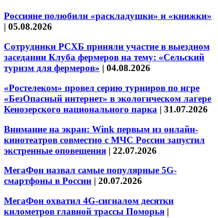
Россияне полюбили «раскладушки» и «книжки»
|
05.08.2026
Сотрудники РСХБ приняли участие в выездном
заседании Клуба фермеров на тему: «Сельский
туризм для фермеров»
|
04.08.2026
«Ростелеком» провел серию турниров по игре
«БезОпасный интернет» в экологическом лагере
Кенозерского национального парка
|
31.07.2026
Внимание на экран: Wink первым из онлайн-
кинотеатров совместно с МЧС России запустил
экстренные оповещения
|
22.07.2026
МегаФон назвал самые популярные 5G-
смартфоны в России
|
20.07.2026
МегаФон охватил 4G-сигналом десятки
километров главной трассы Поморья
|