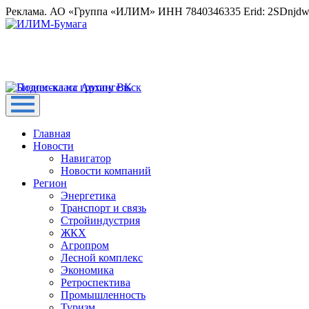
Реклама. АО «Группа «ИЛИМ» ИНН 7840346335 Erid: 2SDnjd
Главная
Новости
Навигатор
Новости компаний
Регион
Энергетика
Транспорт и связь
Стройиндустрия
ЖКХ
Агропром
Лесной комплекс
Экономика
Ретроспектива
Промышленность
Туризм