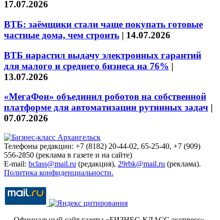
17.07.2026
ВТБ: заёмщики стали чаще покупать готовые
частные дома, чем строить
|
14.07.2026
ВТБ нарастил выдачу электронных гарантий
для малого и среднего бизнеса на 76%
|
13.07.2026
«МегаФон» объединил роботов на собственной
платформе для автоматизации рутинных задач
|
07.07.2026
Телефоны редакции: +7 (8182) 20-44-02, 65-25-40, +7 (909)
556-2850 (реклама в газете и на сайте)
E-mail:
bclass@mail.ru
(редакция),
29rbk@mail.ru
(реклама).
Политика конфиденциальности.
Официальный сайт газеты «БИЗНЕС-КЛАСС экспресс»
.