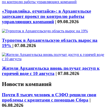
«Управляйка, отчитайся»: в Архангельске
запускают проект по контролю работы
управляющих компаний
|
09.08.2026
Турпоток в Архангельскую область вырос на
19%
|
07.08.2026
Жители Архангельска вновь получат доступ к
горячей воде с 10 августа
|
07.08.2026
Новости компаний
Почти 8 тысяч человек в СЗФО решили свои
проблемы с кредитами с помощью Сбера
|
06.08.2026