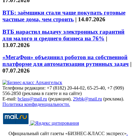
17.07.2026
ВТБ: заёмщики стали чаще покупать готовые
частные дома, чем строить
|
14.07.2026
ВТБ нарастил выдачу электронных гарантий
для малого и среднего бизнеса на 76%
|
13.07.2026
«МегаФон» объединил роботов на собственной
платформе для автоматизации рутинных задач
|
07.07.2026
Телефоны редакции: +7 (8182) 20-44-02, 65-25-40, +7 (909)
556-2850 (реклама в газете и на сайте)
E-mail:
bclass@mail.ru
(редакция),
29rbk@mail.ru
(реклама).
Политика конфиденциальности.
Официальный сайт газеты «БИЗНЕС-КЛАСС экспресс»
.