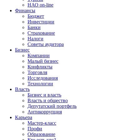
НАО on-line
Финансы
Бюджет
Инвестиции
Банки
Страхование
Налоги
Советы аудитора
Бизнес
Компании
Малый бизнес
Конфликты
Торговля
Исследования
Технологии
Власть
Бизнес и власть
Власть и общество
Депутатский портфель
Антикоррупция
Карьера
Мастер-класс
Профи
Образование
Кто есть кто?