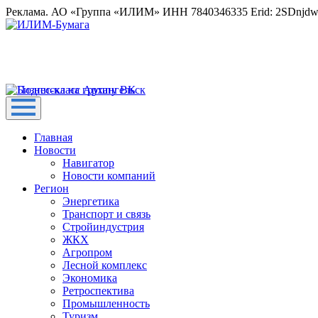
Реклама. АО «Группа «ИЛИМ» ИНН 7840346335 Erid: 2SDnjd
Главная
Новости
Навигатор
Новости компаний
Регион
Энергетика
Транспорт и связь
Стройиндустрия
ЖКХ
Агропром
Лесной комплекс
Экономика
Ретроспектива
Промышленность
Туризм