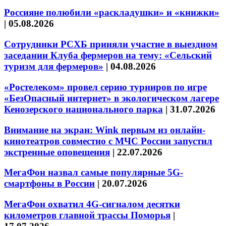
Россияне полюбили «раскладушки» и «книжки»
|
05.08.2026
Сотрудники РСХБ приняли участие в выездном
заседании Клуба фермеров на тему: «Сельский
туризм для фермеров»
|
04.08.2026
«Ростелеком» провел серию турниров по игре
«БезОпасный интернет» в экологическом лагере
Кенозерского национального парка
|
31.07.2026
Внимание на экран: Wink первым из онлайн-
кинотеатров совместно с МЧС России запустил
экстренные оповещения
|
22.07.2026
МегаФон назвал самые популярные 5G-
смартфоны в России
|
20.07.2026
МегаФон охватил 4G-сигналом десятки
километров главной трассы Поморья
|