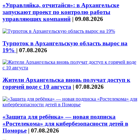
«Управляйка, отчитайся»: в Архангельске
запускают проект по контролю работы
управляющих компаний
|
09.08.2026
Турпоток в Архангельскую область вырос на
19%
|
07.08.2026
Жители Архангельска вновь получат доступ к
горячей воде с 10 августа
|
07.08.2026
«Защита для ребёнка» — новая подписка
«Ростелекома» для кибербезопасности детей в
Поморье
|
07.08.2026