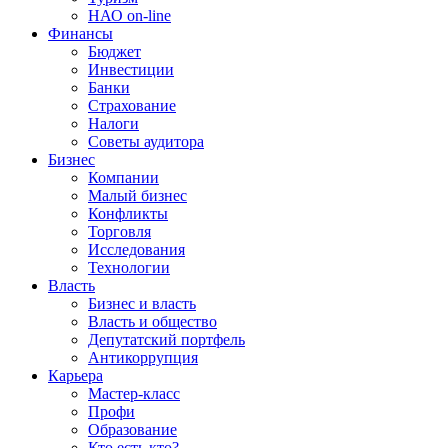
НАО on-line
Финансы
Бюджет
Инвестиции
Банки
Страхование
Налоги
Советы аудитора
Бизнес
Компании
Малый бизнес
Конфликты
Торговля
Исследования
Технологии
Власть
Бизнес и власть
Власть и общество
Депутатский портфель
Антикоррупция
Карьера
Мастер-класс
Профи
Образование
Кто есть кто?