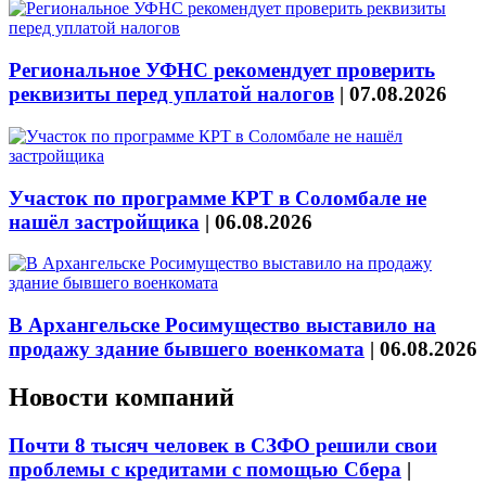
Региональное УФНС рекомендует проверить
реквизиты перед уплатой налогов
|
07.08.2026
Участок по программе КРТ в Соломбале не
нашёл застройщика
|
06.08.2026
В Архангельске Росимущество выставило на
продажу здание бывшего военкомата
|
06.08.2026
Новости компаний
Почти 8 тысяч человек в СЗФО решили свои
проблемы с кредитами с помощью Сбера
|