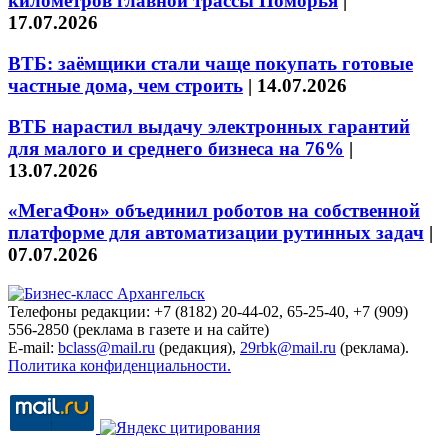
километров главной трассы Поморья
|
17.07.2026
ВТБ: заёмщики стали чаще покупать готовые
частные дома, чем строить
|
14.07.2026
ВТБ нарастил выдачу электронных гарантий
для малого и среднего бизнеса на 76%
|
13.07.2026
«МегаФон» объединил роботов на собственной
платформе для автоматизации рутинных задач
|
07.07.2026
Телефоны редакции: +7 (8182) 20-44-02, 65-25-40, +7 (909)
556-2850 (реклама в газете и на сайте)
E-mail:
bclass@mail.ru
(редакция),
29rbk@mail.ru
(реклама).
Политика конфиденциальности.