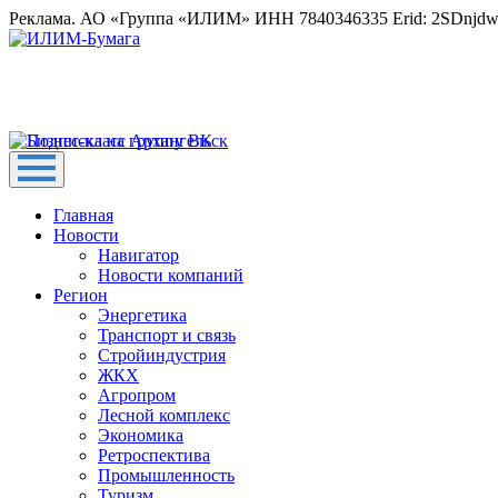
Реклама. АО «Группа «ИЛИМ» ИНН 7840346335 Erid: 2SDnjd
Главная
Новости
Навигатор
Новости компаний
Регион
Энергетика
Транспорт и связь
Стройиндустрия
ЖКХ
Агропром
Лесной комплекс
Экономика
Ретроспектива
Промышленность
Туризм