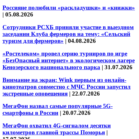
Россияне полюбили «раскладушки» и «книжки»
|
05.08.2026
Сотрудники РСХБ приняли участие в выездном
заседании Клуба фермеров на тему: «Сельский
туризм для фермеров»
|
04.08.2026
«Ростелеком» провел серию турниров по игре
«БезОпасный интернет» в экологическом лагере
Кенозерского национального парка
|
31.07.2026
Внимание на экран: Wink первым из онлайн-
кинотеатров совместно с МЧС России запустил
экстренные оповещения
|
22.07.2026
МегаФон назвал самые популярные 5G-
смартфоны в России
|
20.07.2026
МегаФон охватил 4G-сигналом десятки
километров главной трассы Поморья
|