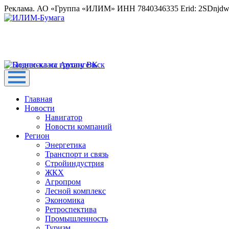
Реклама. АО «Группа «ИЛИМ» ИНН 7840346335 Erid: 2SDnjd
Главная
Новости
Навигатор
Новости компаний
Регион
Энергетика
Транспорт и связь
Стройиндустрия
ЖКХ
Агропром
Лесной комплекс
Экономика
Ретроспектива
Промышленность
Туризм