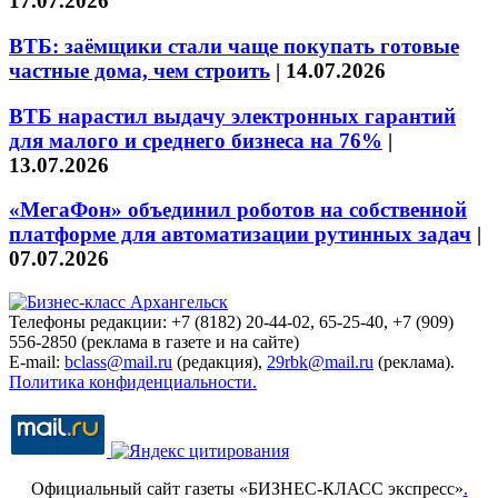
17.07.2026
ВТБ: заёмщики стали чаще покупать готовые
частные дома, чем строить
|
14.07.2026
ВТБ нарастил выдачу электронных гарантий
для малого и среднего бизнеса на 76%
|
13.07.2026
«МегаФон» объединил роботов на собственной
платформе для автоматизации рутинных задач
|
07.07.2026
Телефоны редакции: +7 (8182) 20-44-02, 65-25-40, +7 (909)
556-2850 (реклама в газете и на сайте)
E-mail:
bclass@mail.ru
(редакция),
29rbk@mail.ru
(реклама).
Политика конфиденциальности.
Официальный сайт газеты «БИЗНЕС-КЛАСС экспресс»
.