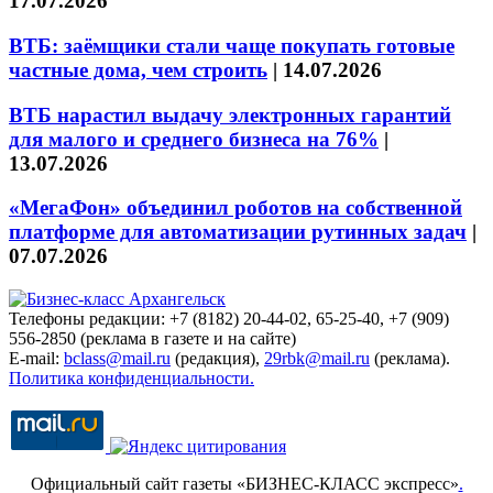
17.07.2026
ВТБ: заёмщики стали чаще покупать готовые
частные дома, чем строить
|
14.07.2026
ВТБ нарастил выдачу электронных гарантий
для малого и среднего бизнеса на 76%
|
13.07.2026
«МегаФон» объединил роботов на собственной
платформе для автоматизации рутинных задач
|
07.07.2026
Телефоны редакции: +7 (8182) 20-44-02, 65-25-40, +7 (909)
556-2850 (реклама в газете и на сайте)
E-mail:
bclass@mail.ru
(редакция),
29rbk@mail.ru
(реклама).
Политика конфиденциальности.
Официальный сайт газеты «БИЗНЕС-КЛАСС экспресс»
.