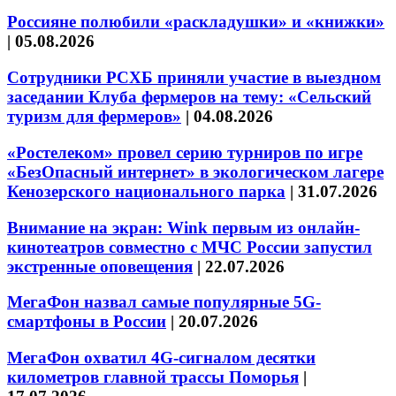
Россияне полюбили «раскладушки» и «книжки»
|
05.08.2026
Сотрудники РСХБ приняли участие в выездном
заседании Клуба фермеров на тему: «Сельский
туризм для фермеров»
|
04.08.2026
«Ростелеком» провел серию турниров по игре
«БезОпасный интернет» в экологическом лагере
Кенозерского национального парка
|
31.07.2026
Внимание на экран: Wink первым из онлайн-
кинотеатров совместно с МЧС России запустил
экстренные оповещения
|
22.07.2026
МегаФон назвал самые популярные 5G-
смартфоны в России
|
20.07.2026
МегаФон охватил 4G-сигналом десятки
километров главной трассы Поморья
|