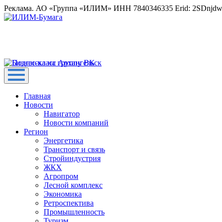
Реклама. АО «Группа «ИЛИМ» ИНН 7840346335 Erid: 2SDnjd
Главная
Новости
Навигатор
Новости компаний
Регион
Энергетика
Транспорт и связь
Стройиндустрия
ЖКХ
Агропром
Лесной комплекс
Экономика
Ретроспектива
Промышленность
Туризм