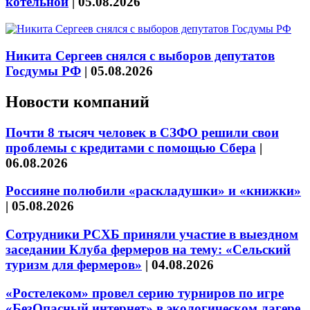
котельной
|
05.08.2026
Никита Сергеев снялся с выборов депутатов
Госдумы РФ
|
05.08.2026
Новости компаний
Почти 8 тысяч человек в СЗФО решили свои
проблемы с кредитами с помощью Сбера
|
06.08.2026
Россияне полюбили «раскладушки» и «книжки»
|
05.08.2026
Сотрудники РСХБ приняли участие в выездном
заседании Клуба фермеров на тему: «Сельский
туризм для фермеров»
|
04.08.2026
«Ростелеком» провел серию турниров по игре
«БезОпасный интернет» в экологическом лагере