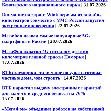
Кенозерского национального парка
|
31.07.2026
Внимание на экран: Wink первым из онлайн-
кинотеатров совместно с МЧС России запустил
экстренные оповещения
|
22.07.2026
МегаФон назвал самые популярные 5G-
смартфоны в России
|
20.07.2026
МегаФон охватил 4G-сигналом десятки
километров главной трассы Поморья
|
17.07.2026
ВТБ: заёмщики стали чаще покупать готовые
частные дома, чем строить
|
14.07.2026
ВТБ нарастил выдачу электронных гарантий
для малого и среднего бизнеса на 76%
|
13.07.2026
«МегаФон» объединил роботов на собственной