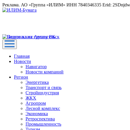
Реклама. АО «Группа «ИЛИМ» ИНН 7840346335 Erid: 2SDnjd
Главная
Новости
Навигатор
Новости компаний
Регион
Энергетика
Транспорт и связь
Стройиндустрия
ЖКХ
Агропром
Лесной комплекс
Экономика
Ретроспектива
Промышленность
Туризм