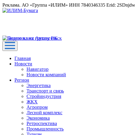
Реклама. АО «Группа «ИЛИМ» ИНН 7840346335 Erid: 2SDnjd
Главная
Новости
Навигатор
Новости компаний
Регион
Энергетика
Транспорт и связь
Стройиндустрия
ЖКХ
Агропром
Лесной комплекс
Экономика
Ретроспектива
Промышленность
Туризм