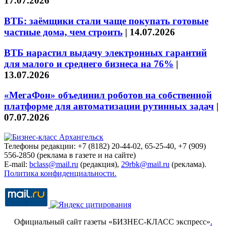
17.07.2026
ВТБ: заёмщики стали чаще покупать готовые
частные дома, чем строить
|
14.07.2026
ВТБ нарастил выдачу электронных гарантий
для малого и среднего бизнеса на 76%
|
13.07.2026
«МегаФон» объединил роботов на собственной
платформе для автоматизации рутинных задач
|
07.07.2026
Телефоны редакции: +7 (8182) 20-44-02, 65-25-40, +7 (909)
556-2850 (реклама в газете и на сайте)
E-mail:
bclass@mail.ru
(редакция),
29rbk@mail.ru
(реклама).
Политика конфиденциальности.
Официальный сайт газеты «БИЗНЕС-КЛАСС экспресс»
.