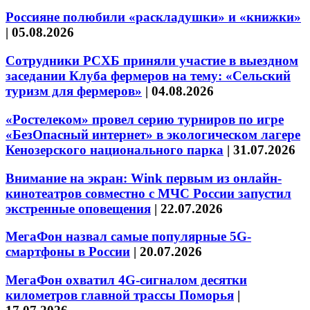
Россияне полюбили «раскладушки» и «книжки»
|
05.08.2026
Сотрудники РСХБ приняли участие в выездном
заседании Клуба фермеров на тему: «Сельский
туризм для фермеров»
|
04.08.2026
«Ростелеком» провел серию турниров по игре
«БезОпасный интернет» в экологическом лагере
Кенозерского национального парка
|
31.07.2026
Внимание на экран: Wink первым из онлайн-
кинотеатров совместно с МЧС России запустил
экстренные оповещения
|
22.07.2026
МегаФон назвал самые популярные 5G-
смартфоны в России
|
20.07.2026
МегаФон охватил 4G-сигналом десятки
километров главной трассы Поморья
|