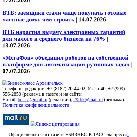
17.07.2026
ВТБ: заёмщики стали чаще покупать готовые
частные дома, чем строить
|
14.07.2026
ВТБ нарастил выдачу электронных гарантий
для малого и среднего бизнеса на 76%
|
13.07.2026
«МегаФон» объединил роботов на собственной
платформе для автоматизации рутинных задач
|
07.07.2026
Телефоны редакции: +7 (8182) 20-44-02, 65-25-40, +7 (909)
556-2850 (реклама в газете и на сайте)
E-mail:
bclass@mail.ru
(редакция),
29rbk@mail.ru
(реклама).
Политика конфиденциальности.
Официальный сайт газеты «БИЗНЕС-КЛАСС экспресс»
.