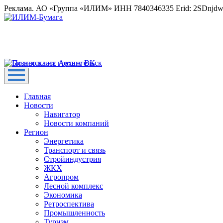
Реклама. АО «Группа «ИЛИМ» ИНН 7840346335 Erid: 2SDnjd
Главная
Новости
Навигатор
Новости компаний
Регион
Энергетика
Транспорт и связь
Стройиндустрия
ЖКХ
Агропром
Лесной комплекс
Экономика
Ретроспектива
Промышленность
Туризм