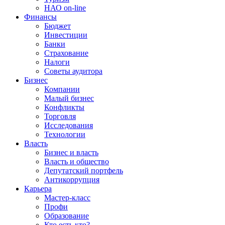
НАО on-line
Финансы
Бюджет
Инвестиции
Банки
Страхование
Налоги
Советы аудитора
Бизнес
Компании
Малый бизнес
Конфликты
Торговля
Исследования
Технологии
Власть
Бизнес и власть
Власть и общество
Депутатский портфель
Антикоррупция
Карьера
Мастер-класс
Профи
Образование
Кто есть кто?