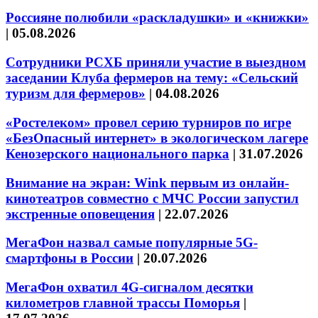
Россияне полюбили «раскладушки» и «книжки»
|
05.08.2026
Сотрудники РСХБ приняли участие в выездном
заседании Клуба фермеров на тему: «Сельский
туризм для фермеров»
|
04.08.2026
«Ростелеком» провел серию турниров по игре
«БезОпасный интернет» в экологическом лагере
Кенозерского национального парка
|
31.07.2026
Внимание на экран: Wink первым из онлайн-
кинотеатров совместно с МЧС России запустил
экстренные оповещения
|
22.07.2026
МегаФон назвал самые популярные 5G-
смартфоны в России
|
20.07.2026
МегаФон охватил 4G-сигналом десятки
километров главной трассы Поморья
|