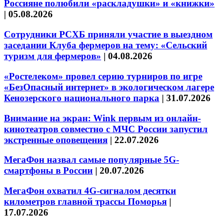
Россияне полюбили «раскладушки» и «книжки»
|
05.08.2026
Сотрудники РСХБ приняли участие в выездном
заседании Клуба фермеров на тему: «Сельский
туризм для фермеров»
|
04.08.2026
«Ростелеком» провел серию турниров по игре
«БезОпасный интернет» в экологическом лагере
Кенозерского национального парка
|
31.07.2026
Внимание на экран: Wink первым из онлайн-
кинотеатров совместно с МЧС России запустил
экстренные оповещения
|
22.07.2026
МегаФон назвал самые популярные 5G-
смартфоны в России
|
20.07.2026
МегаФон охватил 4G-сигналом десятки
километров главной трассы Поморья
|
17.07.2026