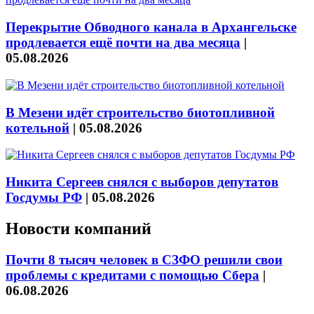
Перекрытие Обводного канала в Архангельске
продлевается ещё почти на два месяца
|
05.08.2026
В Мезени идёт строительство биотопливной
котельной
|
05.08.2026
Никита Сергеев снялся с выборов депутатов
Госдумы РФ
|
05.08.2026
Новости компаний
Почти 8 тысяч человек в СЗФО решили свои
проблемы с кредитами с помощью Сбера
|
06.08.2026