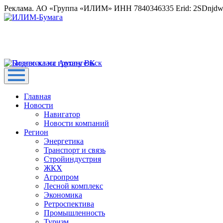
Реклама. АО «Группа «ИЛИМ» ИНН 7840346335 Erid: 2SDnjd
Главная
Новости
Навигатор
Новости компаний
Регион
Энергетика
Транспорт и связь
Стройиндустрия
ЖКХ
Агропром
Лесной комплекс
Экономика
Ретроспектива
Промышленность
Туризм