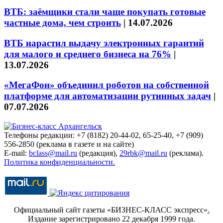
ВТБ: заёмщики стали чаще покупать готовые
частные дома, чем строить
|
14.07.2026
ВТБ нарастил выдачу электронных гарантий
для малого и среднего бизнеса на 76%
|
13.07.2026
«МегаФон» объединил роботов на собственной
платформе для автоматизации рутинных задач
|
07.07.2026
Телефоны редакции: +7 (8182) 20-44-02, 65-25-40, +7 (909)
556-2850 (реклама в газете и на сайте)
E-mail:
bclass@mail.ru
(редакция),
29rbk@mail.ru
(реклама).
Политика конфиденциальности.
Официальный сайт газеты «БИЗНЕС-КЛАСС экспресс»
.
Издание зарегистрировано 22 декабря 1999 года.