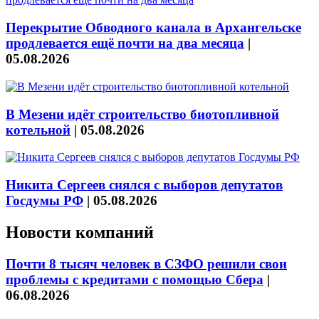
Перекрытие Обводного канала в Архангельске
продлевается ещё почти на два месяца
|
05.08.2026
В Мезени идёт строительство биотопливной
котельной
|
05.08.2026
Никита Сергеев снялся с выборов депутатов
Госдумы РФ
|
05.08.2026
Новости компаний
Почти 8 тысяч человек в СЗФО решили свои
проблемы с кредитами с помощью Сбера
|
06.08.2026