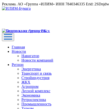
Реклама. АО «Группа «ИЛИМ» ИНН 7840346335 Erid: 2SDnjd
Главная
Новости
Навигатор
Новости компаний
Регион
Энергетика
Транспорт и связь
Стройиндустрия
ЖКХ
Агропром
Лесной комплекс
Экономика
Ретроспектива
Промышленность
Туризм