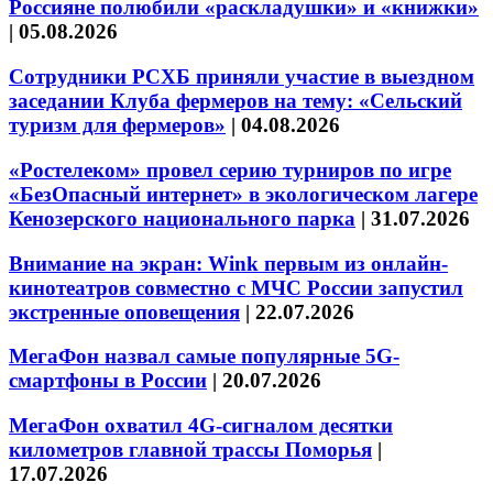
Россияне полюбили «раскладушки» и «книжки»
|
05.08.2026
Сотрудники РСХБ приняли участие в выездном
заседании Клуба фермеров на тему: «Сельский
туризм для фермеров»
|
04.08.2026
«Ростелеком» провел серию турниров по игре
«БезОпасный интернет» в экологическом лагере
Кенозерского национального парка
|
31.07.2026
Внимание на экран: Wink первым из онлайн-
кинотеатров совместно с МЧС России запустил
экстренные оповещения
|
22.07.2026
МегаФон назвал самые популярные 5G-
смартфоны в России
|
20.07.2026
МегаФон охватил 4G-сигналом десятки
километров главной трассы Поморья
|
17.07.2026