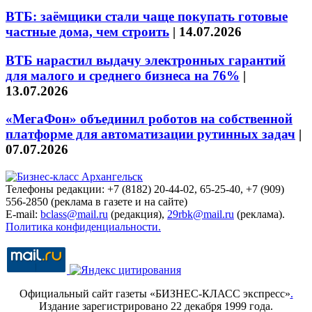
ВТБ: заёмщики стали чаще покупать готовые
частные дома, чем строить
|
14.07.2026
ВТБ нарастил выдачу электронных гарантий
для малого и среднего бизнеса на 76%
|
13.07.2026
«МегаФон» объединил роботов на собственной
платформе для автоматизации рутинных задач
|
07.07.2026
Телефоны редакции: +7 (8182) 20-44-02, 65-25-40, +7 (909)
556-2850 (реклама в газете и на сайте)
E-mail:
bclass@mail.ru
(редакция),
29rbk@mail.ru
(реклама).
Политика конфиденциальности.
Официальный сайт газеты «БИЗНЕС-КЛАСС экспресс»
.
Издание зарегистрировано 22 декабря 1999 года.