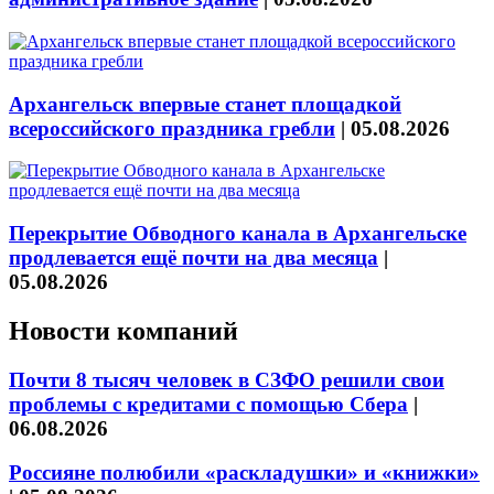
Архангельск впервые станет площадкой
всероссийского праздника гребли
|
05.08.2026
Перекрытие Обводного канала в Архангельске
продлевается ещё почти на два месяца
|
05.08.2026
Новости компаний
Почти 8 тысяч человек в СЗФО решили свои
проблемы с кредитами с помощью Сбера
|
06.08.2026
Россияне полюбили «раскладушки» и «книжки»