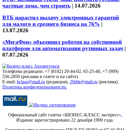
частные дома, чем строить
|
14.07.2026
ВТБ нарастил выдачу электронных гарантий
для малого и среднего бизнеса на 76%
|
13.07.2026
«МегаФон» объединил роботов на собственной
платформе для автоматизации рутинных задач
|
07.07.2026
Телефоны редакции: +7 (8182) 20-44-02, 65-25-40, +7 (909)
556-2850 (реклама в газете и на сайте)
E-mail:
bclass@mail.ru
(редакция),
29rbk@mail.ru
(реклама).
Политика конфиденциальности.
Официальный сайт газеты «БИЗНЕС-КЛАСС экспресс»
.
Издание зарегистрировано 22 декабря 1999 года.
Свидетельство о регистрации ПИ №ТУ-00302 от 07.10.2011