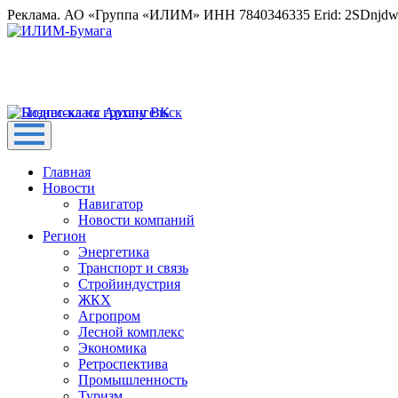
Реклама. АО «Группа «ИЛИМ» ИНН 7840346335 Erid: 2SDnjd
Главная
Новости
Навигатор
Новости компаний
Регион
Энергетика
Транспорт и связь
Стройиндустрия
ЖКХ
Агропром
Лесной комплекс
Экономика
Ретроспектива
Промышленность
Туризм