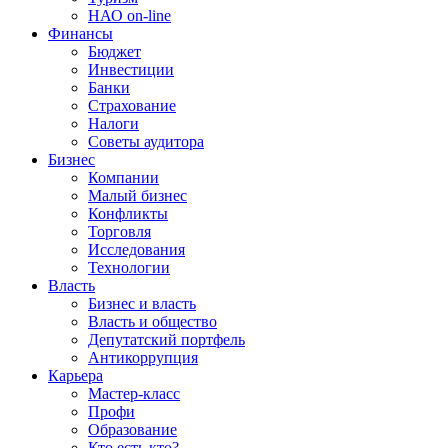
НАО on-line
Финансы
Бюджет
Инвестиции
Банки
Страхование
Налоги
Советы аудитора
Бизнес
Компании
Малый бизнес
Конфликты
Торговля
Исследования
Технологии
Власть
Бизнес и власть
Власть и общество
Депутатский портфель
Антикоррупция
Карьера
Мастер-класс
Профи
Образование
Кто есть кто?