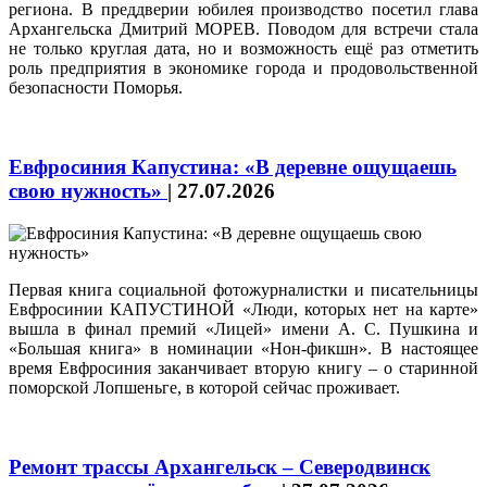
региона. В преддверии юбилея производство посетил глава
Архангельска Дмитрий МОРЕВ. Поводом для встречи стала
не только круглая дата, но и возможность ещё раз отметить
роль предприятия в экономике города и продовольственной
безопасности Поморья.
Евфросиния Капустина: «В деревне ощущаешь
свою нужность»
|
27.07.2026
Первая книга социальной фотожурналистки и писательницы
Евфросинии КАПУСТИНОЙ «Люди, которых нет на карте»
вышла в финал премий «Лицей» имени А. С. Пушкина и
«Большая книга» в номинации «Нон-фикшн». В настоящее
время Евфросиния заканчивает вторую книгу – о старинной
поморской Лопшеньге, в которой сейчас проживает.
Ремонт трассы Архангельск – Северодвинск