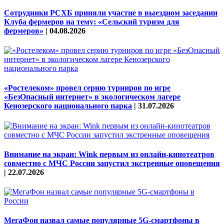
Сотрудники РСХБ приняли участие в выездном заседании
Клуба фермеров на тему: «Сельский туризм для
фермеров»
|
04.08.2026
«Ростелеком» провел серию турниров по игре
«БезОпасный интернет» в экологическом лагере
Кенозерского национального парка
|
31.07.2026
Внимание на экран: Wink первым из онлайн-кинотеатров
совместно с МЧС России запустил экстренные оповещения
|
22.07.2026
МегаФон назвал самые популярные 5G-смартфоны в