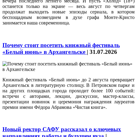
вечера последнего летнего месяца. И пусть «Холод» (18+)
останется только на экране — весь август по четвергам
продолжат выходить новые эпизоды сериала, в котором
беспощадным возмездием в духе графа Монте-Кристо
занимается наша современница.
Почему стоит посетить книжный фестиваль
«Белый июнь» в Архангельске
|
31.07.2026
Книжный фестиваль «Белый июнь» до 2 августа превращает
Архангельск в литературную столицу. В Петровском парке и
на других площадках города проходит более 100 событий:
встречи с авторами, лекции, дискуссии, мастер‑классы,
презентации новинок и церемония награждения лауреатов
премии имени Фёдора Абрамова «Чистая книга».
Новый ректор САФУ рассказал о ключевых
направлениях работы и будущем вуза
|