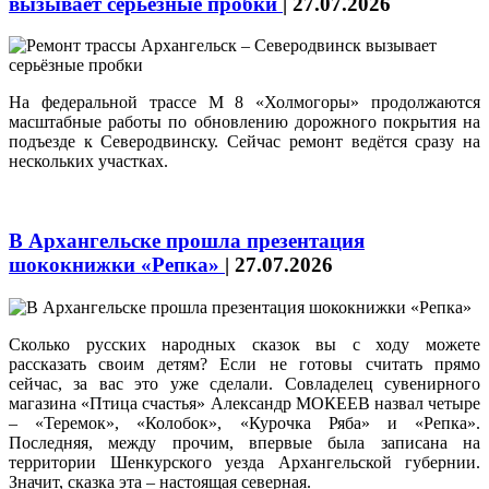
вызывает серьёзные пробки
|
27.07.2026
На федеральной трассе М 8 «Холмогоры» продолжаются
масштабные работы по обновлению дорожного покрытия на
подъезде к Северодвинску. Сейчас ремонт ведётся сразу на
нескольких участках.
В Архангельске прошла презентация
шококнижки «Репка»
|
27.07.2026
Сколько русских народных сказок вы с ходу можете
рассказать своим детям? Если не готовы считать прямо
сейчас, за вас это уже сделали. Совладелец сувенирного
магазина «Птица счастья» Александр МОКЕЕВ назвал четыре
– «Теремок», «Колобок», «Курочка Ряба» и «Репка».
Последняя, между прочим, впервые была записана на
территории Шенкурского уезда Архангельской губернии.
Значит, сказка эта – настоящая северная.