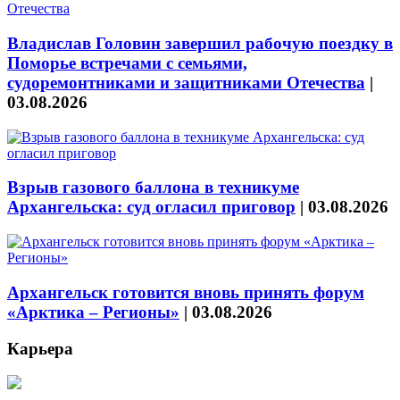
Владислав Головин завершил рабочую поездку в
Поморье встречами с семьями,
судоремонтниками и защитниками Отечества
|
03.08.2026
Взрыв газового баллона в техникуме
Архангельска: суд огласил приговор
|
03.08.2026
Архангельск готовится вновь принять форум
«Арктика – Регионы»
|
03.08.2026
Карьера