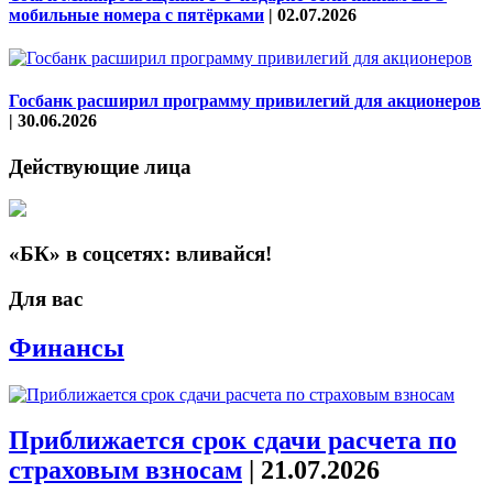
мобильные номера с пятёрками
|
02.07.2026
Госбанк расширил программу привилегий для акционеров
|
30.06.2026
Действующие лица
«БК» в соцсетях: вливайся!
Для вас
Финансы
Приближается срок сдачи расчета по
страховым взносам
|
21.07.2026