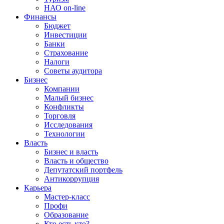
НАО on-line
Финансы
Бюджет
Инвестиции
Банки
Страхование
Налоги
Советы аудитора
Бизнес
Компании
Малый бизнес
Конфликты
Торговля
Исследования
Технологии
Власть
Бизнес и власть
Власть и общество
Депутатский портфель
Антикоррупция
Карьера
Мастер-класс
Профи
Образование
Кто есть кто?