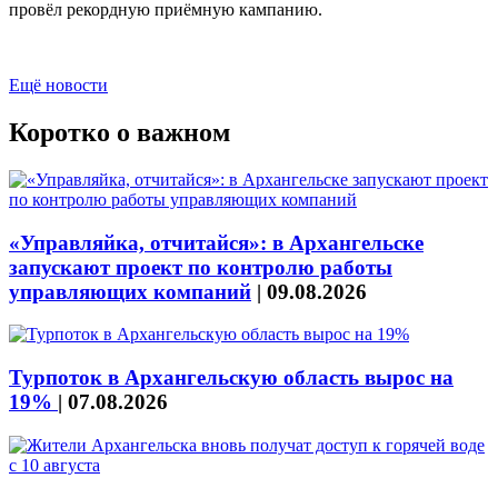
провёл рекордную приёмную кампанию.
Ещё новости
Коротко о важном
«Управляйка, отчитайся»: в Архангельске
запускают проект по контролю работы
управляющих компаний
|
09.08.2026
Турпоток в Архангельскую область вырос на
19%
|
07.08.2026