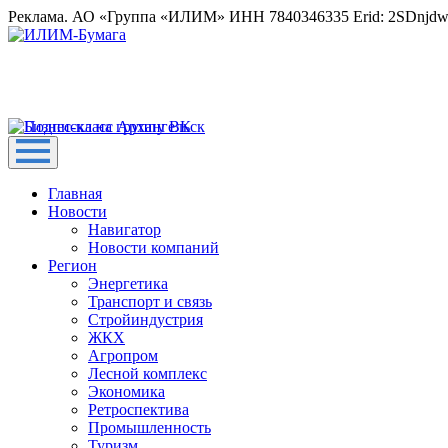
Реклама. АО «Группа «ИЛИМ» ИНН 7840346335 Erid: 2SDnjd
Главная
Новости
Навигатор
Новости компаний
Регион
Энергетика
Транспорт и связь
Стройиндустрия
ЖКХ
Агропром
Лесной комплекс
Экономика
Ретроспектива
Промышленность
Туризм